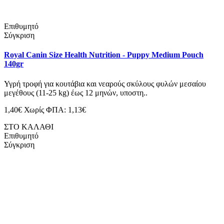
Επιθυμητό
Σύγκριση
Royal Canin Size Health Nutrition - Puppy Medium Pouch
140gr
Υγρή τροφή για κουτάβια και νεαρούς σκύλους φυλών μεσαίου
μεγέθους (11-25 kg) έως 12 μηνών, υποστη..
1,40€
Χωρίς ΦΠΑ: 1,13€
ΣΤΟ ΚΑΛΑΘΙ
Επιθυμητό
Σύγκριση