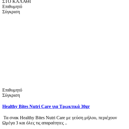
ΣΤΟ ΚΑΛΑΘΙ
Επιθυμητό
Σύγκριση
Επιθυμητό
Σύγκριση
Healthy Bites Nutri Care για Τρωκτικά 30gr
Τα σνακ Healthy Bites Nutri Care με γεύση μήλου, περιέχουν
Ωμέγα 3 και όλες τις απαραίτητες ..