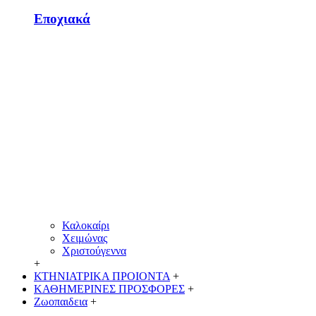
Εποχιακά
Καλοκαίρι
Χειμώνας
Χριστούγεννα
+
ΚΤΗΝΙΑΤΡΙΚΑ ΠΡΟΙΟΝΤΑ
+
ΚΑΘΗΜΕΡΙΝΕΣ ΠΡΟΣΦΟΡΕΣ
+
Ζωοπαιδεια
+