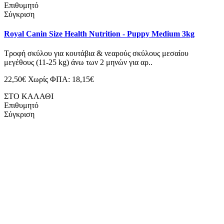
Επιθυμητό
Σύγκριση
Royal Canin Size Health Nutrition - Puppy Medium 3kg
Τροφή σκύλου για κουτάβια & νεαρούς σκύλους μεσαίου
μεγέθους (11-25 kg) άνω των 2 μηνών για αρ..
22,50€
Χωρίς ΦΠΑ: 18,15€
ΣΤΟ ΚΑΛΑΘΙ
Επιθυμητό
Σύγκριση