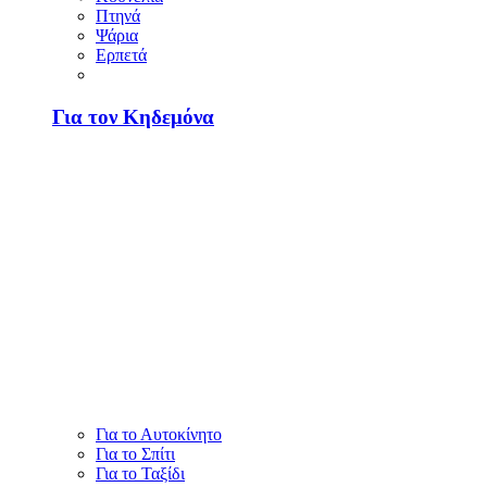
Πτηνά
Ψάρια
Ερπετά
Για τον Κηδεμόνα
Για το Αυτοκίνητο
Για το Σπίτι
Για το Ταξίδι