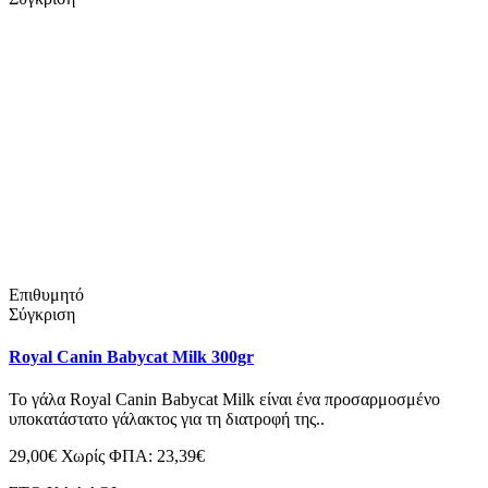
Επιθυμητό
Σύγκριση
Royal Canin Babycat Milk 300gr
Το γάλα Royal Canin Babycat Milk είναι ένα προσαρμοσμένο
υποκατάστατο γάλακτος για τη διατροφή της..
29,00€
Χωρίς ΦΠΑ: 23,39€