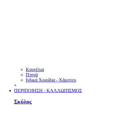
Κουνέλια
Πτηνά
Ινδικά Χοιρίδια - Χάμστερ
+
ΠΕΡΙΠΟΙΗΣΗ - ΚΑΛΛΩΠΙΣΜΟΣ
Σκύλος