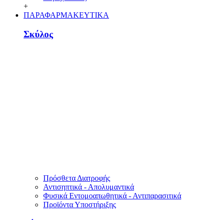
+
ΠΑΡΑΦΑΡΜΑΚΕΥΤΙΚΑ
Σκύλος
Πρόσθετα Διατροφής
Αντισηπτικά - Απολυμαντικά
Φυσικά Εντομοαπωθητικά - Αντιπαρασιτικά
Προϊόντα Υποστήριξης