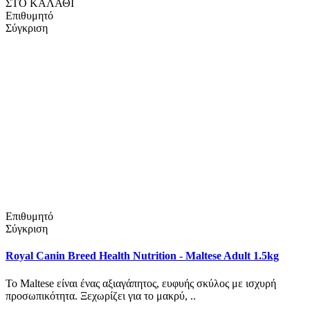
ΣΤΟ ΚΑΛΑΘΙ
Επιθυμητό
Σύγκριση
Επιθυμητό
Σύγκριση
Royal Canin Breed Health Nutrition - Maltese Adult 1.5kg
Το Maltese είναι ένας αξιαγάπητος, ευφυής σκύλος με ισχυρή
προσωπικότητα. Ξεχωρίζει για το μακρύ, ..