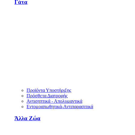
Γάτα
Προϊόντα Υποστήριξης
Πρόσθετα Διατροφής
Αντισηπτικά - Απολυμαντικά
Εντομοαπωθητικά-Αντιπαρασιτικά
Άλλα Ζώα