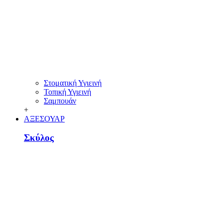
Στοματική Υγιεινή
Τοπική Υγιεινή
Σαμπουάν
+
ΑΞΕΣΟΥΑΡ
Σκύλος