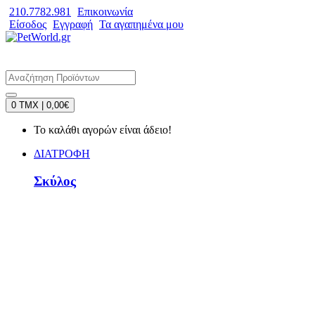
210.7782.981
Επικοινωνία
Είσοδος
Εγγραφή
Τα αγαπημένα μου
0 TMX | 0,00€
Το καλάθι αγορών είναι άδειο!
ΔΙΑΤΡΟΦΗ
Σκύλος