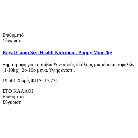
Επιθυμητό
Σύγκριση
Royal Canin Size Health Nutrition - Puppy Mini 2kg
Ξηρά τροφή για κουτάβια & νεαρούς σκύλους μικρόσωμων φυλών
(1-10kg), 2ο-10ο μήνα. Υγιής ανάπτ..
19,50€
Χωρίς ΦΠΑ: 15,73€
ΣΤΟ ΚΑΛΑΘΙ
Επιθυμητό
Σύγκριση