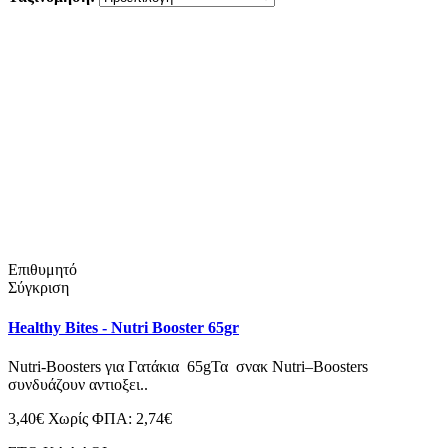
Επιθυμητό
Σύγκριση
Healthy Bites - Nutri Booster 65gr
Nutri-Boosters για Γατάκια 65gΤα σνακ Nutri–Boosters
συνδυάζουν αντιοξει..
3,40€
Χωρίς ΦΠΑ: 2,74€