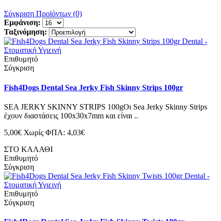
Σύγκριση Προϊόντων (0)
Εμφάνιση:
Ταξινόμηση:
Επιθυμητό
Σύγκριση
Fish4Dogs Dental Sea Jerky Fish Skinny Strips 100gr
SEA JERKY SKINNY STRIPS 100gΟι Sea Jerky Skinny Strips
έχουν διαστάσεις 100x30x7mm και είναι ..
5,00€
Χωρίς ΦΠΑ: 4,03€
ΣΤΟ ΚΑΛΑΘΙ
Επιθυμητό
Σύγκριση
Επιθυμητό
Σύγκριση