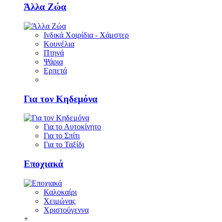
Άλλα Ζώα
Ινδικά Χοιρίδια - Χάμστερ
Κουνέλια
Πτηνά
Ψάρια
Ερπετά
Για τον Κηδεμόνα
Για το Αυτοκίνητο
Για το Σπίτι
Για το Ταξίδι
Εποχιακά
Καλοκαίρι
Χειμώνας
Χριστούγεννα
+