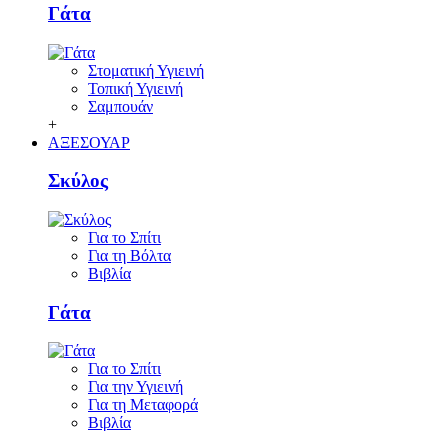
Γάτα
Στοματική Υγιεινή
Τοπική Υγιεινή
Σαμπουάν
+
ΑΞΕΣΟΥΑΡ
Σκύλος
Για το Σπίτι
Για τη Βόλτα
Βιβλία
Γάτα
Για το Σπίτι
Για την Υγιεινή
Για τη Μεταφορά
Βιβλία