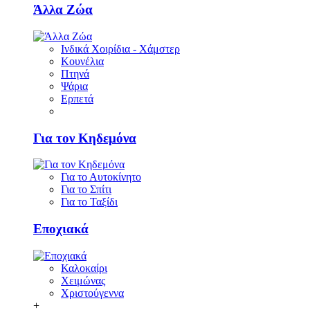
Άλλα Ζώα
Ινδικά Χοιρίδια - Χάμστερ
Κουνέλια
Πτηνά
Ψάρια
Ερπετά
Για τον Κηδεμόνα
Για το Αυτοκίνητο
Για το Σπίτι
Για το Ταξίδι
Εποχιακά
Καλοκαίρι
Χειμώνας
Χριστούγεννα
+