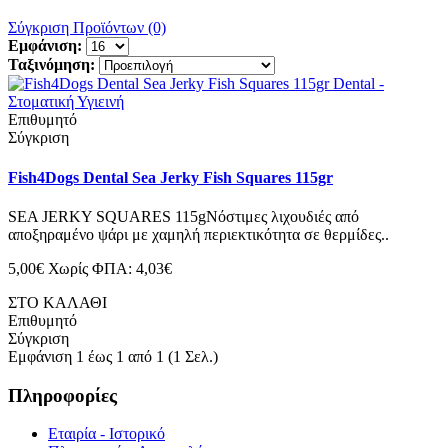
Σύγκριση Προϊόντων (0)
Εμφάνιση:
Ταξινόμηση:
Επιθυμητό
Σύγκριση
Fish4Dogs Dental Sea Jerky Fish Squares 115gr
SEA JERKY SQUARES 115gΝόστιμες λιχουδιές από
αποξηραμένο ψάρι με χαμηλή περιεκτικότητα σε θερμίδες..
5,00€
Χωρίς ΦΠΑ: 4,03€
ΣΤΟ ΚΑΛΑΘΙ
Επιθυμητό
Σύγκριση
Εμφάνιση 1 έως 1 από 1 (1 Σελ.)
Πληροφορίες
Εταιρία - Ιστορικό