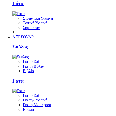
Γάτα
Στοματική Υγιεινή
Τοπική Υγιεινή
Σαμπουάν
+
ΑΞΕΣΟΥΑΡ
Σκύλος
Για το Σπίτι
Για τη Βόλτα
Βιβλία
Γάτα
Για το Σπίτι
Για την Υγιεινή
Για τη Μεταφορά
Βιβλία