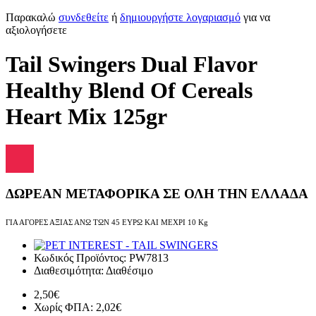
Παρακαλώ
συνδεθείτε
ή
δημιουργήστε λογαριασμό
για να
αξιολογήσετε
Tail Swingers Dual Flavor
Healthy Blend Of Cereals
Heart Mix 125gr
ΔΩΡΕΑΝ ΜΕΤΑΦΟΡΙΚΑ ΣΕ ΟΛΗ ΤΗΝ ΕΛΛΑΔΑ
ΓΙΑ ΑΓΟΡΕΣ ΑΞΙΑΣ ΑΝΩ ΤΩΝ 45 ΕΥΡΩ ΚΑΙ ΜΕΧΡΙ 10 Kg
Κωδικός Προϊόντος:
PW7813
Διαθεσιμότητα:
Διαθέσιμο
2,50€
Χωρίς ΦΠΑ: 2,02€