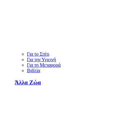
Για το Σπίτι
Για την Υγιεινή
Για τη Μεταφορά
Βιβλία
Άλλα Ζώα