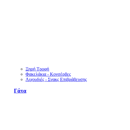
Ξηρή Τροφή
Φακελάκια - Κονσέρβες
Λιχουδιές - Σνακς Επιβράβευσης
Γάτα