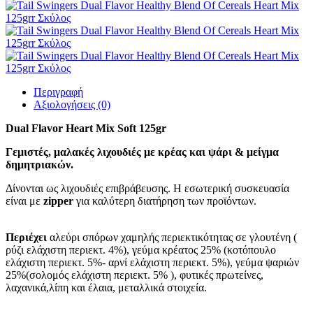
Περιγραφή
Αξιολογήσεις (0)
Dual Flavor Heart Mix Soft 125gr
Γεμιστές, μαλακές λιχουδιές με κρέας και ψάρι & μείγμα
δημητριακών.
Δίνονται ως λιχουδιές επιβράβευσης. Η εσωτερική συσκευασία
είναι με
zipper
για καλύτερη διατήρηση των προϊόντων.
Περιέχει
αλεύρι σπόρων χαμηλής περιεκτικότητας σε γλουτένη (
ρύζι ελάχιστη περιεκτ. 4%), γεύμα κρέατος 25% (κοτόπουλο
ελάχιστη περιεκτ. 5%- αρνί ελάχιστη περιεκτ. 5%), γεύμα ψαριών
25%(σολομός ελάχιστη περιεκτ. 5% ), φυτικές πρωτείνες,
λαχανικά,λίπη και έλαια, μεταλλικά στοιχεία.