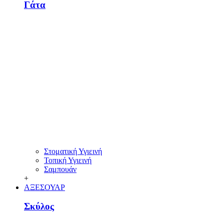
Γάτα
Στοματική Υγιεινή
Τοπική Υγιεινή
Σαμπουάν
+
ΑΞΕΣΟΥΑΡ
Σκύλος