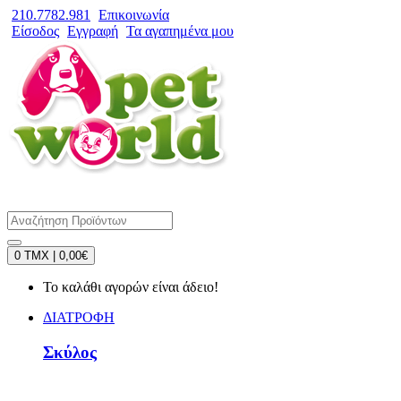
210.7782.981
Επικοινωνία
Είσοδος
Εγγραφή
Τα αγαπημένα μου
0 TMX | 0,00€
Το καλάθι αγορών είναι άδειο!
ΔΙΑΤΡΟΦΗ
Σκύλος