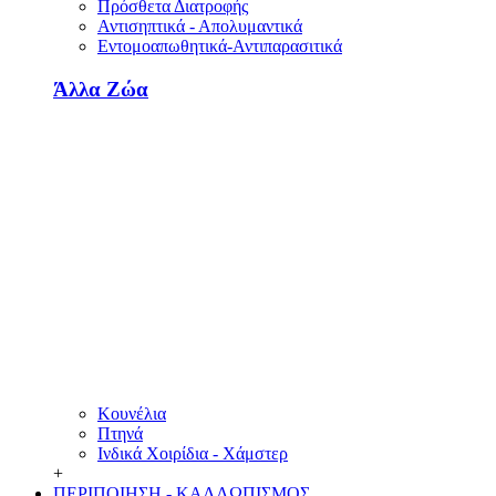
Πρόσθετα Διατροφής
Αντισηπτικά - Απολυμαντικά
Εντομοαπωθητικά-Αντιπαρασιτικά
Άλλα Ζώα
Κουνέλια
Πτηνά
Ινδικά Χοιρίδια - Χάμστερ
+
ΠΕΡΙΠΟΙΗΣΗ - ΚΑΛΛΩΠΙΣΜΟΣ