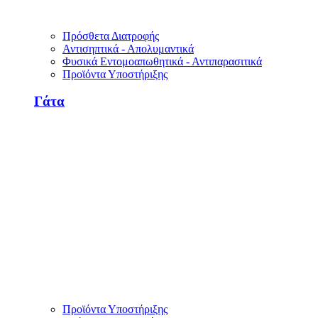
Πρόσθετα Διατροφής
Αντισηπτικά - Απολυμαντικά
Φυσικά Εντομοαπωθητικά - Αντιπαρασιτικά
Προϊόντα Υποστήριξης
Γάτα
Προϊόντα Υποστήριξης