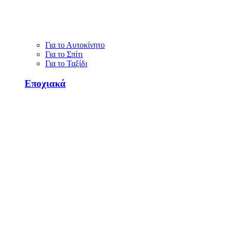
Για το Αυτοκίνητο
Για το Σπίτι
Για το Ταξίδι
Εποχιακά