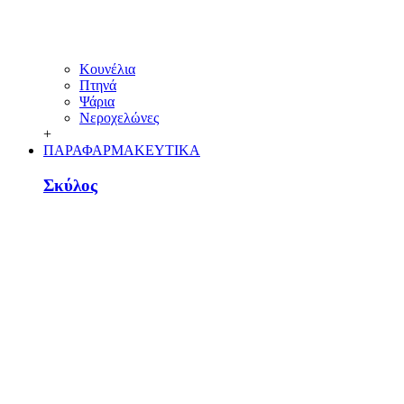
Κουνέλια
Πτηνά
Ψάρια
Νεροχελώνες
+
ΠΑΡΑΦΑΡΜΑΚΕΥΤΙΚΑ
Σκύλος