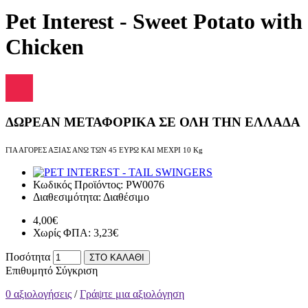
Pet Interest - Sweet Potato with
Chicken
ΔΩΡΕΑΝ ΜΕΤΑΦΟΡΙΚΑ ΣΕ ΟΛΗ ΤΗΝ ΕΛΛΑΔΑ
ΓΙΑ ΑΓΟΡΕΣ ΑΞΙΑΣ ΑΝΩ ΤΩΝ 45 ΕΥΡΩ ΚΑΙ ΜΕΧΡΙ 10 Kg
Κωδικός Προϊόντος:
PW0076
Διαθεσιμότητα:
Διαθέσιμο
4,00€
Χωρίς ΦΠΑ: 3,23€
Ποσότητα
ΣΤΟ ΚΑΛΑΘΙ
Επιθυμητό
Σύγκριση
0 αξιολογήσεις
/
Γράψτε μια αξιολόγηση