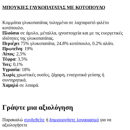
ΜΠΟΥΚΙΕΣ ΓΛΥΚΟΠΑΤΑΤΑΣ ΜΕ ΚΟΤΟΠΟΥΛΟ
Κομμάτια γλυκοπατάτας τυλιγμένα σε λαχταριστό φιλέτο
κοτόπουλο.
Πλούσιο
σε άμυλο, μέταλλα, ιχνοστοιχεία και με τις ευεργετικές
ιδιότητες της γλυκοπατάτας.
Περιέχει
75% γλυκοπατάτα, 24.8% κοτόπουλο, 0.2% αλάτι.
Πρωτεΐνη
: 19%
Λίπος
: 2,5%
Τέφρα
: 3,5%
Ίνες
: 0,1%
Υγρασία
: 18%
Χωρίς
χρωστικές ουσίες, ζάχαρη, ενισχυτικά γεύσης ή
συντηρητικά.
Χαμηλό
σε λιπαρά.
Γράψτε μια αξιολόγηση
Παρακαλώ
συνδεθείτε
ή
δημιουργήστε λογαριασμό
για να
αξιολογήσετε