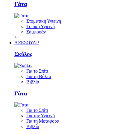
Γάτα
Στοματική Υγιεινή
Τοπική Υγιεινή
Σαμπουάν
+
ΑΞΕΣΟΥΑΡ
Σκύλος
Για το Σπίτι
Για τη Βόλτα
Βιβλία
Γάτα
Για το Σπίτι
Για την Υγιεινή
Για τη Μεταφορά
Βιβλία