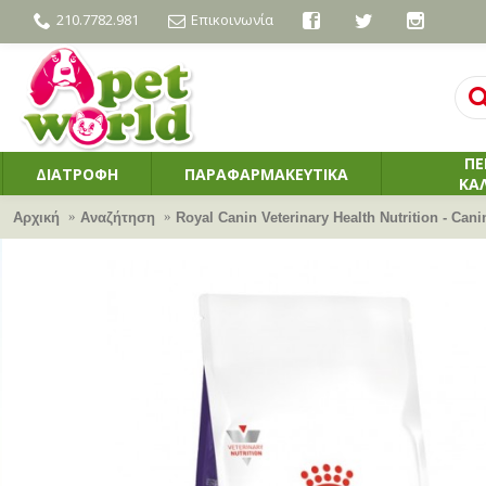
210.7782.981
Επικοινωνία
ΠΕ
ΔΙΑΤΡΟΦΗ
ΠΑΡΑΦΑΡΜΑΚΕΥΤΙΚΑ
ΚΑ
Αρχική
Αναζήτηση
Royal Canin Veterinary Health Nutrition - Can