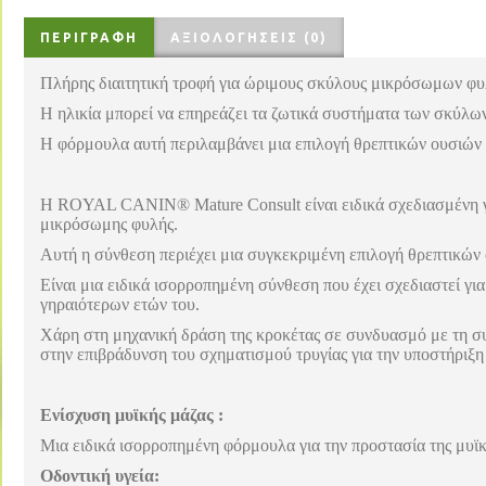
ΠΕΡΙΓΡΑΦΉ
ΑΞΙΟΛΟΓΉΣΕΙΣ (0)
Πλήρης διαιτητική τροφή για ώριμους σκύλους μικρόσωμων φυ
Η ηλικία μπορεί να επηρεάζει τα ζωτικά συστήματα των σκύλων
Η φόρμουλα αυτή περιλαμβάνει μια επιλογή θρεπτικών ουσιών 
Η ROYAL CANIN® Mature Consult είναι ειδικά σχεδιασμένη γι
μικρόσωμης φυλής.
Αυτή η σύνθεση περιέχει μια συγκεκριμένη επιλογή θρεπτικών
Είναι μια ειδικά ισορροπημένη σύνθεση που έχει σχεδιαστεί γι
γηραιότερων ετών του.
Χάρη στη μηχανική δράση της κροκέτας σε συνδυασμό με τη
στην επιβράδυνση του σχηματισμού τρυγίας για την υποστήριξη 
Ενίσχυση μυϊκής μάζας :
Μια ειδικά ισορροπημένη φόρμουλα για την προστασία της μυϊκ
Οδοντική υγεία: