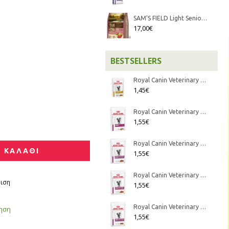
SAM'S FIELD Light Senior Lamb & Rice (2,5kg Ξηρή τροφή)
17,00€
BESTSELLERS
Royal Canin Veterinary Diet - Feline Urinary S/O κομματάκια σε σάλτσα 85gr
1,45€
Royal Canin Veterinary Diet - Feline Renal Mousse 85gr
1,55€
Royal Canin Veterinary Diet - Feline Renal Fish κομματάκια σε σάλτσα 85gr
 ΚΑΛΑΘΙ
1,55€
Royal Canin Veterinary Diet - Feline Renal Beef κομματάκια σε σάλτσα 85gr
ιση
1,55€
Royal Canin Veterinary Diet - Feline Renal Chicken κομματάκια σε σάλτσα 85gr
γηση
1,55€