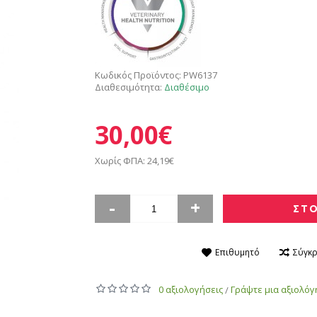
Κωδικός Προϊόντος:
PW6137
Διαθεσιμότητα:
Διαθέσιμο
30,00€
Χωρίς ΦΠΑ: 24,19€
-
+
ΣΤΟ
Επιθυμητό
Σύγκρ
0 αξιολογήσεις
Γράψτε μια αξιολό
/