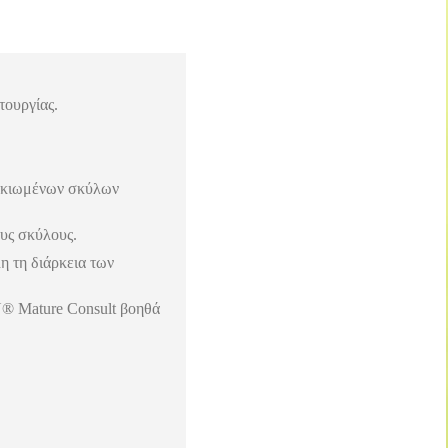
τουργίας.
λικιωμένων σκύλων
ους σκύλους.
η τη διάρκεια των
® Mature Consult βοηθά