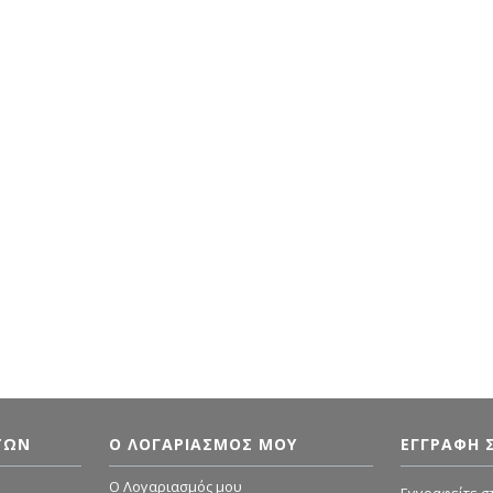
ΤΏΝ
Ο ΛΟΓΑΡΙΑΣΜΌΣ ΜΟΥ
ΕΓΓΡΑΦΗ 
O Λογαριασμός μου