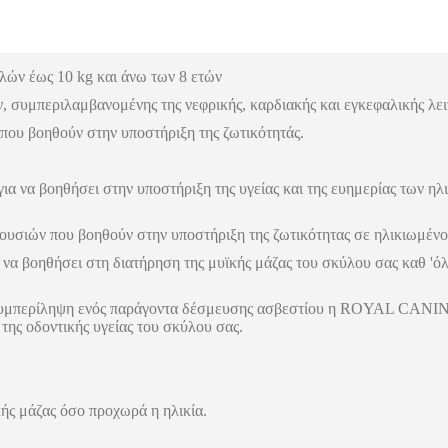
λών έως 10 kg και άνω των 8 ετών
, συμπεριλαμβανομένης της νεφρικής, καρδιακής και εγκεφαλικής λει
που βοηθούν στην υποστήριξη της ζωτικότητάς.
α να βοηθήσει στην υποστήριξη της υγείας και της ευημερίας των η
 ουσιών που βοηθούν στην υποστήριξη της ζωτικότητας σε ηλικιωμέν
α να βοηθήσει στη διατήρηση της μυϊκής μάζας του σκύλου σας καθ 'όλ
 συμπερίληψη ενός παράγοντα δέσμευσης ασβεστίου η ROYAL CANIN
της οδοντικής υγείας του σκύλου σας.
ής μάζας όσο προχωρά η ηλικία.