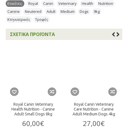
Ετικέτες:
Royal
,
Canin
,
Veterinary
,
Health
,
Nutrition
,
Canine
,
Neutered
,
Adult
,
Medium
,
Dogs
,
9kg
,
Κτηνιατρικές
,
Τροφές
ΣΧΕΤΙΚΆ ΠΡΟΪΌΝΤΑ
Royal Canin Veterinary
Royal Canin Veterinary
Health Nutrition - Canine
Care Nutrition - Canine
Adult Small Dogs 8kg
Adult Medium Dogs 4kg
60,00€
27,00€