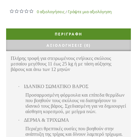
0 αξιολογήσεις
Γράψτε μια αξιολόγηση
/
ΠΕΡΙΓΡΑΦΉ
ΑΞΙΟΛΟΓΉΣΕΙΣ (0)
Πλήρης τροφή για στειρωμένους ενήλικες σκύλους
μεσαίου μεγέθους 11 έως 25 kg ή με τάση αύξησης
βάρους και άνω των 12 μηνών
·
ΙΔΑΝΙΚΟ ΣΩΜΑΤΙΚΟ ΒΑΡΟΣ
Προσαρμοσμένη φόρμουλα και επίπεδα θερμίδων
που βοηθούν τους σκύλους να διατηρήσουν το
ιδανικό τους βάρος. Σχεδιασμένη για να δημιουργεί
αίσθηση κορεσμού, με μείγμα ινών.
·
ΔΕΡΜΑ & ΤΡΙΧΩΜΑ
Περιέχει θρεπτικές ουσίες που βοηθούν στην
ανάπτυξη της τρίχας και δίνουν λαμπερό τρίχωμα.