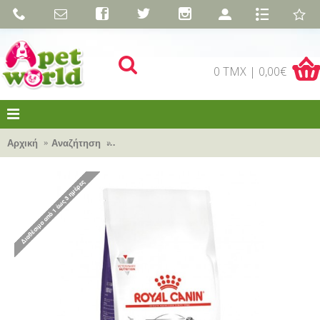
0 TMX | 0,00€
Αρχική
Αναζήτηση
Royal Canin Veterinary Health Nutrition - Ca