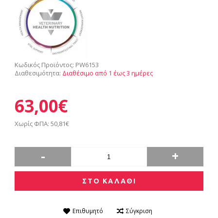
Κωδικός Προϊόντος:
PW6153
Διαθεσιμότητα:
Διαθέσιμο από 1 έως 3 ημέρες
63,00€
Χωρίς ΦΠΑ: 50,81€
-
+
ΣΤΟ ΚΑΛΑΘΙ
Επιθυμητό
Σύγκριση