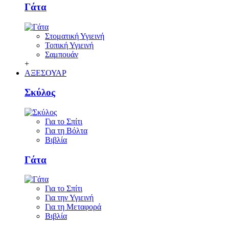
Γάτα
Στοματική Υγιεινή
Τοπική Υγιεινή
Σαμπουάν
+
ΑΞΕΣΟΥΑΡ
Σκύλος
Για το Σπίτι
Για τη Βόλτα
Βιβλία
Γάτα
Για το Σπίτι
Για την Υγιεινή
Για τη Μεταφορά
Βιβλία