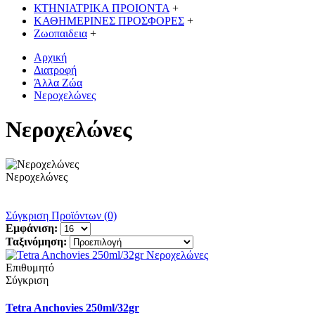
ΚΤΗΝΙΑΤΡΙΚΑ ΠΡΟΙΟΝΤΑ
+
ΚΑΘΗΜΕΡΙΝΕΣ ΠΡΟΣΦΟΡΕΣ
+
Ζωοπαιδεια
+
Αρχική
Διατροφή
Άλλα Ζώα
Νεροχελώνες
Νεροχελώνες
Νεροχελώνες
Σύγκριση Προϊόντων (0)
Εμφάνιση:
Ταξινόμηση:
Επιθυμητό
Σύγκριση
Tetra Anchovies 250ml/32gr