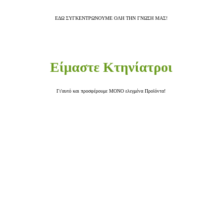
ΕΔΩ ΣΥΓΚΕΝΤΡΩΝΟΥΜΕ ΟΛΗ ΤΗΝ ΓΝΩΣΗ ΜΑΣ!
Είμαστε Κτηνίατροι
Γι'αυτό και προσφέρουμε ΜΟΝΟ ελεγμένα Προϊόντα!