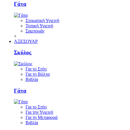
Γάτα
Στοματική Υγιεινή
Τοπική Υγιεινή
Σαμπουάν
+
ΑΞΕΣΟΥΑΡ
Σκύλος
Για το Σπίτι
Για τη Βόλτα
Βιβλία
Γάτα
Για το Σπίτι
Για την Υγιεινή
Για τη Μεταφορά
Βιβλία