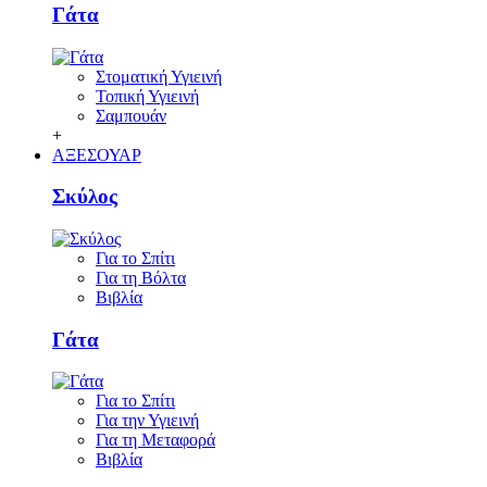
Γάτα
Στοματική Υγιεινή
Τοπική Υγιεινή
Σαμπουάν
+
ΑΞΕΣΟΥΑΡ
Σκύλος
Για το Σπίτι
Για τη Βόλτα
Βιβλία
Γάτα
Για το Σπίτι
Για την Υγιεινή
Για τη Μεταφορά
Βιβλία