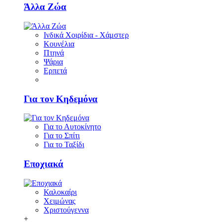
Άλλα Ζώα
Ινδικά Χοιρίδια - Χάμστερ
Κουνέλια
Πτηνά
Ψάρια
Ερπετά
Για τον Κηδεμόνα
Για το Αυτοκίνητο
Για το Σπίτι
Για το Ταξίδι
Εποχιακά
Καλοκαίρι
Χειμώνας
Χριστούγεννα
+