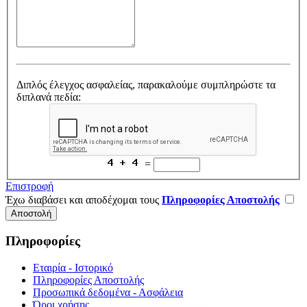
Διπλός έλεγχος ασφαλείας, παρακαλούμε συμπληρώστε τα
διπλανά πεδία:
=
Επιστροφή
Έχω διαβάσει και αποδέχομαι τους
Πληροφορίες Αποστολής
Πληροφορίες
Εταιρία - Ιστορικό
Πληροφορίες Αποστολής
Προσωπικά δεδομένα - Ασφάλεια
Όροι χρήσης