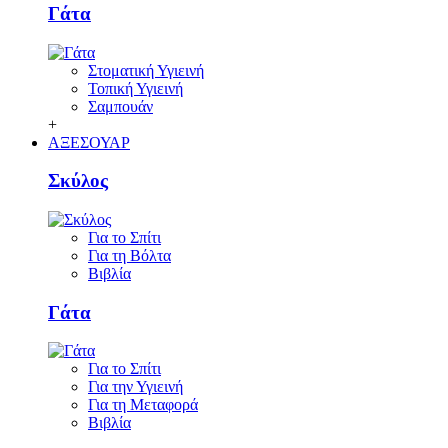
Γάτα
Στοματική Υγιεινή
Τοπική Υγιεινή
Σαμπουάν
+
ΑΞΕΣΟΥΑΡ
Σκύλος
Για το Σπίτι
Για τη Βόλτα
Βιβλία
Γάτα
Για το Σπίτι
Για την Υγιεινή
Για τη Μεταφορά
Βιβλία