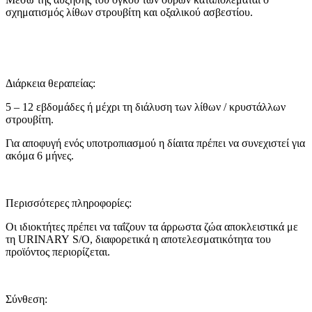
σχηματισμός λίθων στρουβίτη και οξαλικού ασβεστίου.
Διάρκεια θεραπείας:
5 – 12 εβδομάδες ή μέχρι τη διάλυση των λίθων / κρυστάλλων
στρουβίτη.
Για αποφυγή ενός υποτροπιασμού η δίαιτα πρέπει να συνεχιστεί για
ακόμα 6 μήνες.
Περισσότερες πληροφορίες:
Οι ιδιοκτήτες πρέπει να ταΐζουν τα άρρωστα ζώα αποκλειστικά με
τη
URINARY S
/
O
, διαφορετικά η αποτελεσματικότητα του
προϊόντος περιορίζεται.
Σύνθεση: