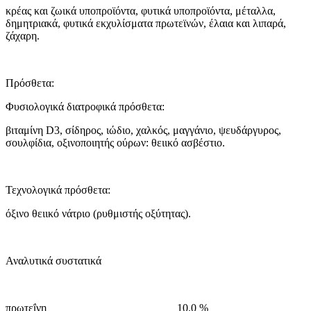
κρέας και ζωικά υποπροϊόντα, φυτικά υποπροϊόντα, μέταλλα,
δημητριακά, φυτικά εκχυλίσματα πρωτεϊνών, έλαια και λιπαρά,
ζάχαρη.
Πρόσθετα:
Φυσιολογικά διατροφικά πρόσθετα:
βιταμίνη
D
3, σίδηρος, ιώδιο, χαλκός, μαγγάνιο, ψευδάργυρος,
σουλφίδια, οξινοποιητής ούρων: θειικό ασβέστιο.
Τεχνολογικά πρόσθετα:
όξινο θειικό νάτριο (ρυθμιστής οξύτητας).
Αναλυτικά συστατικά
πρωτεΐνη 10.0 %