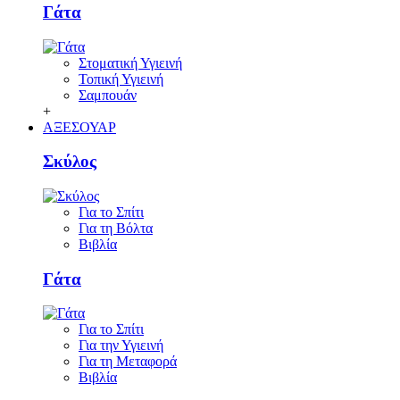
Γάτα
Στοματική Υγιεινή
Τοπική Υγιεινή
Σαμπουάν
+
ΑΞΕΣΟΥΑΡ
Σκύλος
Για το Σπίτι
Για τη Βόλτα
Βιβλία
Γάτα
Για το Σπίτι
Για την Υγιεινή
Για τη Μεταφορά
Βιβλία