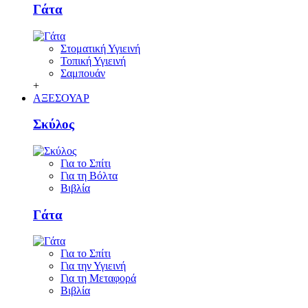
Γάτα
Στοματική Υγιεινή
Τοπική Υγιεινή
Σαμπουάν
+
ΑΞΕΣΟΥΑΡ
Σκύλος
Για το Σπίτι
Για τη Βόλτα
Βιβλία
Γάτα
Για το Σπίτι
Για την Υγιεινή
Για τη Μεταφορά
Βιβλία