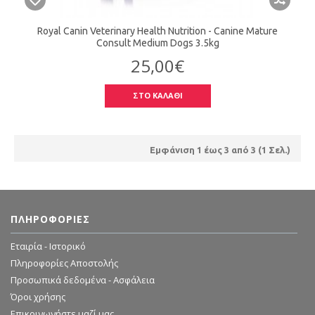
Royal Canin Veterinary Health Nutrition - Canine Mature
Consult Medium Dogs 3.5kg
25,00€
ΣΤΟ ΚΑΛΑΘΙ
Εμφάνιση 1 έως 3 από 3 (1 Σελ.)
ΠΛΗΡΟΦΟΡΊΕΣ
Εταιρία - Ιστορικό
Πληροφορίες Αποστολής
Προσωπικά δεδομένα - Ασφάλεια
Όροι χρήσης
Επικοινωνήστε μαζί μας