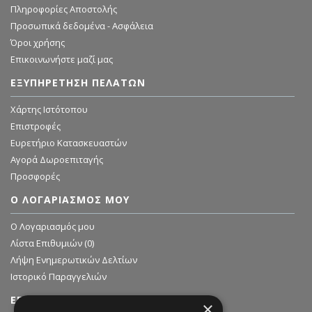
Πληροφορίες Αποστολής
Προσωπικά δεδομένα - Ασφάλεια
Όροι χρήσης
Επικοινωνήστε μαζί μας
ΕΞΥΠΗΡΈΤΗΣΗ ΠΕΛΑΤΏΝ
Χάρτης Ιστότοπου
Επιστροφές
Ευρετήριο Κατασκευαστών
Αγορά Δωροεπιταγής
Προσφορές
Ο ΛΟΓΑΡΙΑΣΜΌΣ ΜΟΥ
O Λογαριασμός μου
Λίστα Επιθυμιών (
0
)
Λήψη Ενημερωτικών Δελτίων
Ιστορικό Παραγγελιών
ΕΓΓΡΑΦΗ ΣΤΟ NEWSLETTER
×