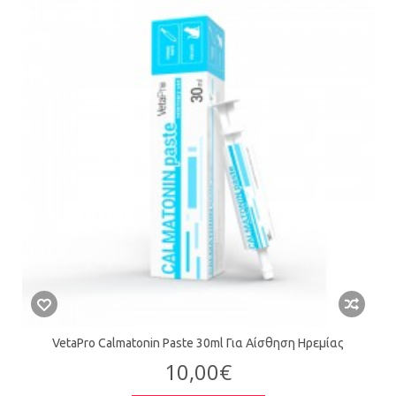
VetaPro Calmatonin Paste 30ml Για Αίσθηση Ηρεμίας
10,00€