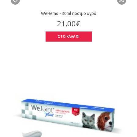
WeHemo - 30ml πόσιμο υγρό
21,00€
ΣΤΟ ΚΑΛΑΘΙ