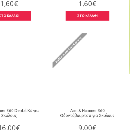
1,60€
1,60€
ΣΤΟ ΚΑΛΑΘΙ
ΣΤΟ ΚΑΛΑΘΙ
er 360 Dental Kit για
Arm & Hammer 360
Σκύλους
Οδοντόβουρτσα για Σκύλους
16,00€
9,00€