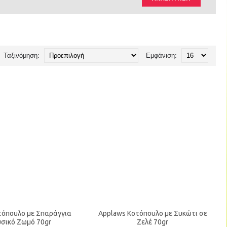
Ταξινόμηση:
Εμφάνιση:
τόπουλο με Σπαράγγια
Applaws Κοτόπουλο με Συκώτι σε
σικό Ζωμό 70gr
Ζελέ 70gr