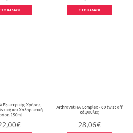
ΣΤΟ ΚΑΛΑΘΙ
ΣΤΟ ΚΑΛΑΘΙ
ελ Εξωτερικής Χρήσης
ArthroVet HA Complex - 60 twist off
ντική και Χαλαρωτική
κάψουλες
ράση 250ml
22,00€
28,06€