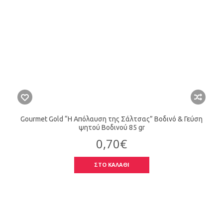
Gourmet Gold “Η Απόλαυση της Σάλτσας” Βοδινό & Γεύση
ψητού Βοδινού 85 gr
0,70€
ΣΤΟ ΚΑΛΑΘΙ