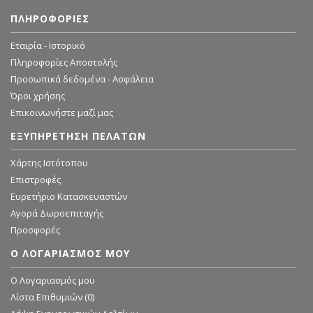
ΠΛΗΡΟΦΟΡΊΕΣ
Εταιρία - Ιστορικό
Πληροφορίες Αποστολής
Προσωπικά δεδομένα - Ασφάλεια
Όροι χρήσης
Επικοινωνήστε μαζί μας
ΕΞΥΠΗΡΈΤΗΣΗ ΠΕΛΑΤΏΝ
Χάρτης Ιστότοπου
Επιστροφές
Ευρετήριο Κατασκευαστών
Αγορά Δωροεπιταγής
Προσφορές
Ο ΛΟΓΑΡΙΑΣΜΌΣ ΜΟΥ
O Λογαριασμός μου
Λίστα Επιθυμιών (
0
)