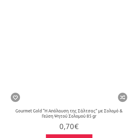
Gourmet Gold “Η Απόλαυση της Σάλτσας” με Σολομό &
Γεύση Ψητού Σολομού 85 gr
0,70€