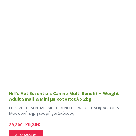
Hill's Vet Essentials Canine Multi Benefit + Weight
Adult Small & Mini με Κοτόπουλο 2kg
Hill's VET ESSENTIALSMULTI-BENEFIT + WEIGHT Μικρόσωμη &
Μίνι φυλή Ξηρή τροφή για Σκύλους ..
26,30€
29,20€
ΣΤΟ ΚΑΛΑΘΙ