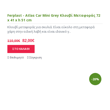
Ferplast - Atlas Car Mini Grey Κλουβί Μεταφοράς 72
x 41 x h 51 cm
Κλουβί μεταφοράς για σκυλιά. Είναι εύκολο στη μεταφορά
χάρη στην ειδική λαβή και είναι ιδανικό γ..
82,00€
110,00€
ΣΤΟ ΚΑΛΑΘΙ
Επιθυμητό
Σύγκριση
-20%