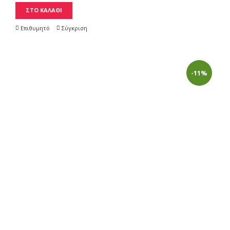
ΣΤΟ ΚΑΛΑΘΙ
Επιθυμητό
Σύγκριση
-11%