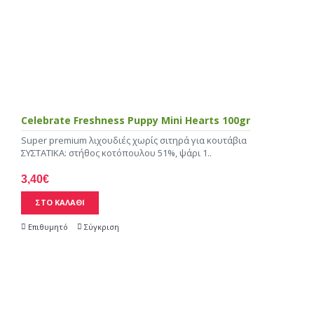
Celebrate Freshness Puppy Mini Hearts 100gr
Super premium λιχουδιές χωρίς σιτηρά για κουτάβια
ΣΥΣΤΑΤΙΚΑ: στήθος κοτόπουλου 51%, ψάρι 1..
3,40€
ΣΤΟ ΚΑΛΑΘΙ
Επιθυμητό
Σύγκριση