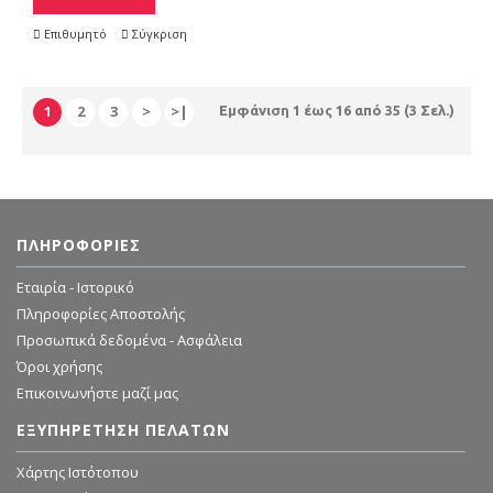
Επιθυμητό
Σύγκριση
1
2
3
>
>|
Εμφάνιση 1 έως 16 από 35 (3 Σελ.)
ΠΛΗΡΟΦΟΡΊΕΣ
Εταιρία - Ιστορικό
Πληροφορίες Αποστολής
Προσωπικά δεδομένα - Ασφάλεια
Όροι χρήσης
Επικοινωνήστε μαζί μας
ΕΞΥΠΗΡΈΤΗΣΗ ΠΕΛΑΤΏΝ
Χάρτης Ιστότοπου