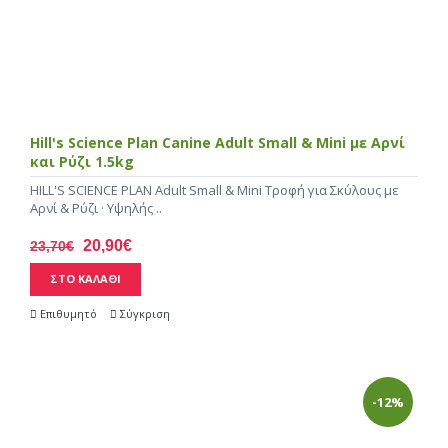
Hill's Science Plan Canine Adult Small & Mini με Αρνί
και Ρύζι 1.5kg
HILL'S SCIENCE PLAN Adult Small & Mini Τροφή για Σκύλους με
Αρνί & Ρύζι · Υψηλής ..
20,90€
23,70€
ΣΤΟ ΚΑΛΑΘΙ
Επιθυμητό
Σύγκριση
-12%