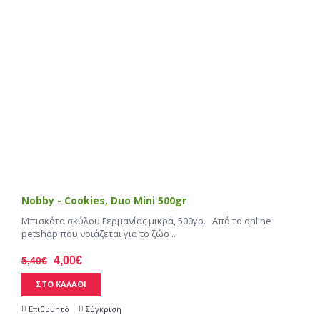
Nobby - Cookies, Duo Mini 500gr
Μπισκότα σκύλου Γερμανίας μικρά, 500γρ. Από το online
petshop που νοιάζεται για το ζώο ..
4,00€
5,40€
ΣΤΟ ΚΑΛΑΘΙ
Επιθυμητό
Σύγκριση