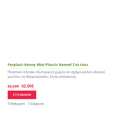
Ferplast-Kenny Mini Plastic Kennel Σπιτάκι
Πλαστικό σπιτάκι εξωτερικού χώρου σε σχήμα ιγκλού ιδανικό
για όλες τις θερμοκρασίες. Είναι κατασκευα..
42,00€
52,50€
ΣΤΟ ΚΑΛΑΘΙ
Επιθυμητό
Σύγκριση