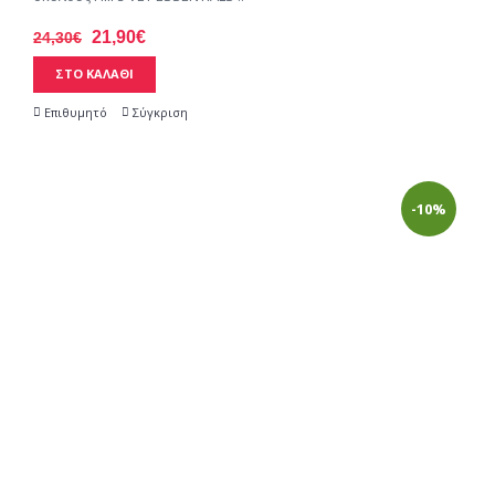
21,90€
24,30€
ΣΤΟ ΚΑΛΑΘΙ
Επιθυμητό
Σύγκριση
-10%