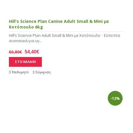
Hill's Science Plan Canine Adult Small & Mini με
Κοτόπουλο 6kg
Hill’s Science Plan Adult Small & Mini με Κοτόπουλο · Εύπεπτα
συστατικά για υγ..
54,40€
60,90€
ΣΤΟ ΚΑΛΑΘΙ
Επιθυμητό
Σύγκριση
-12%