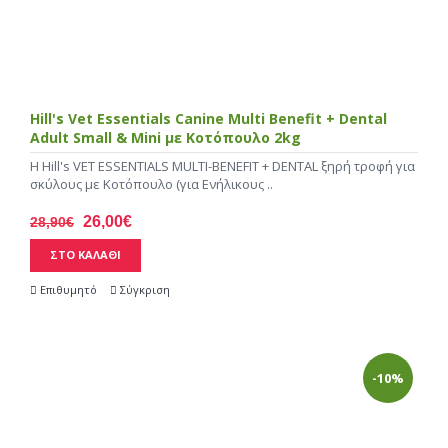
Hill's Vet Essentials Canine Multi Benefit + Dental
Adult Small & Mini με Κοτόπουλο 2kg
Η Hill's VET ESSENTIALS MULTI-BENEFIT + DENTAL ξηρή τροφή για
σκύλους με Κοτόπουλο (για Ενήλικους ..
26,00€
28,90€
ΣΤΟ ΚΑΛΑΘΙ
Επιθυμητό
Σύγκριση
-10%