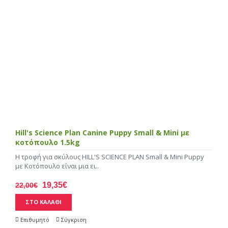
Hill's Science Plan Canine Puppy Small & Mini με
κοτόπουλο 1.5kg
Η τροφή για σκύλους HILL'S SCIENCE PLAN Small & Mini Puppy
με Κοτόπουλο είναι μια ει..
19,35€
22,00€
ΣΤΟ ΚΑΛΑΘΙ
Επιθυμητό
Σύγκριση