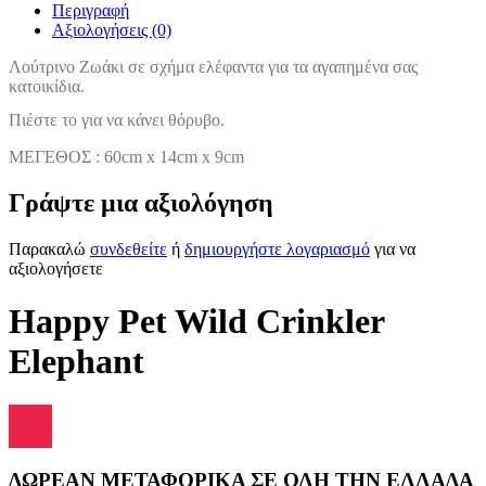
Περιγραφή
Αξιολογήσεις (0)
Λούτρινο Ζωάκι σε σχήμα ελέφαντα για τα αγαπημένα σας
κατοικίδια.
Πιέστε το για να κάνει θόρυβο.
ΜΕΓΕΘΟΣ : 60cm x 14cm x 9cm
Γράψτε μια αξιολόγηση
Παρακαλώ
συνδεθείτε
ή
δημιουργήστε λογαριασμό
για να
αξιολογήσετε
Happy Pet Wild Crinkler
Elephant
ΔΩΡΕΑΝ ΜΕΤΑΦΟΡΙΚΑ ΣΕ ΟΛΗ ΤΗΝ ΕΛΛΑΔΑ