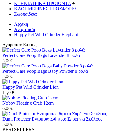
ΚΤΗΝΙΑΤΡΙΚΑ ΠΡΟΙΟΝΤΑ
+
ΚΑΘΗΜΕΡΙΝΕΣ ΠΡΟΣΦΟΡΕΣ
+
Ζωοπαιδεια
+
Αρχική
Αναζήτηση
Happy Pet Wild Crinkler Elephant
Αγόρασαν Επίσης
Perfect Care Poop Bags Lavender 8 ρολά
5,00€
Perfect Care Poop Bags Baby Powder 8 ρολά
5,00€
Happy Pet Wild Crinkler Lion
11,00€
Nobby Floating Crab 12cm
6,00€
Dami Protector Εντομοαπωθητικό Σπρέι για Σκύλους
5,00€
BESTSELLERS