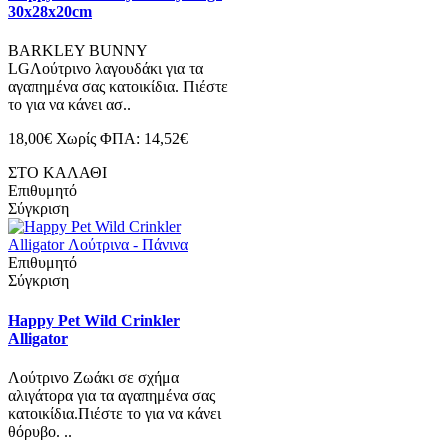
30x28x20cm
BARKLEY BUNNY
LGΛούτρινο λαγουδάκι για τα
αγαπημένα σας κατοικίδια. Πιέστε
το για να κάνει ασ..
18,00€
Χωρίς ΦΠΑ: 14,52€
ΣΤΟ ΚΑΛΑΘΙ
Επιθυμητό
Σύγκριση
Επιθυμητό
Σύγκριση
Happy Pet Wild Crinkler
Alligator
Λούτρινο Ζωάκι σε σχήμα
αλιγάτορα για τα αγαπημένα σας
κατοικίδια.Πιέστε τo για να κάνει
θόρυβο. ..