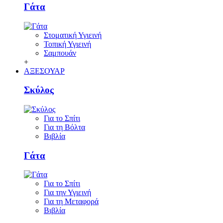
Γάτα
Στοματική Υγιεινή
Τοπική Υγιεινή
Σαμπουάν
+
ΑΞΕΣΟΥΑΡ
Σκύλος
Για το Σπίτι
Για τη Βόλτα
Βιβλία
Γάτα
Για το Σπίτι
Για την Υγιεινή
Για τη Μεταφορά
Βιβλία