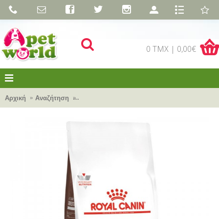
0 TMX | 0,00€
Αρχική
Αναζήτηση
Royal Canin Veterinary Diet - Canine Gastroint