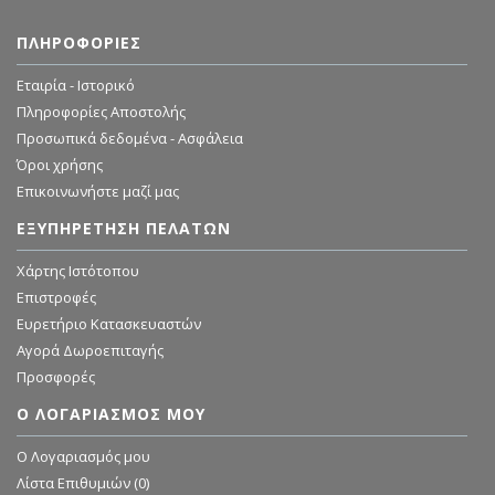
ΠΛΗΡΟΦΟΡΊΕΣ
Εταιρία - Ιστορικό
Πληροφορίες Αποστολής
Προσωπικά δεδομένα - Ασφάλεια
Όροι χρήσης
Επικοινωνήστε μαζί μας
ΕΞΥΠΗΡΈΤΗΣΗ ΠΕΛΑΤΏΝ
Χάρτης Ιστότοπου
Επιστροφές
Ευρετήριο Κατασκευαστών
Αγορά Δωροεπιταγής
Προσφορές
Ο ΛΟΓΑΡΙΑΣΜΌΣ ΜΟΥ
O Λογαριασμός μου
Λίστα Επιθυμιών (
0
)