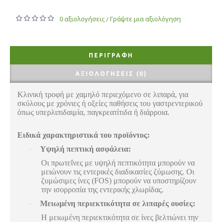
0 αξιολογήσεις
Γράψτε μια αξιολόγηση
/
ΠΕΡΙΓΡΑΦΉ
ΑΞΙΟΛΟΓΉΣΕΙΣ (0)
Κλινική τροφή με χαμηλό περιεχόμενο σε λιπαρά, για
σκύλους με χρόνιες ή οξείες παθήσεις του γαστρεντερικού
όπως υπερλιπιδαιμία, παγκρεατίτιδα ή διάρροια.
Ειδικά χαρακτηριστικά του προϊόντος:
Υψηλή πεπτική ασφάλεια:
·
Οι πρωτεΐνες με υψηλή πεπτικότητα μπορούν να
μειώνουν τις εντερικές διαδικασίες ζύμωσης. Οι
ζυμώσιμες ίνες (FOS) μπορούν να υποστηρίζουν
την ισορροπία της εντερικής χλωρίδας.
Μειωμένη περιεκτικότητα σε λιπαρές ουσίες:
·
Η μειωμένη περιεκτικότητα σε ίνες βελτιώνει την