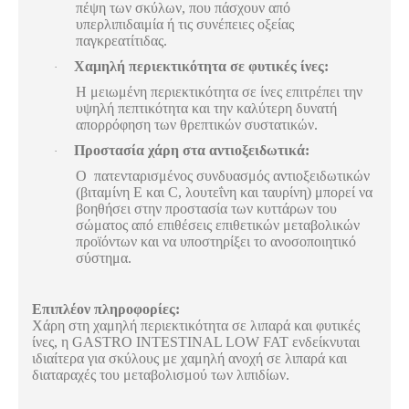
πέψη των σκύλων, που πάσχουν από
υπερλιπιδαιμία ή τις συνέπειες οξείας
παγκρεατίτιδας.
Χαμηλή περιεκτικότητα σε φυτικές ίνες:
·
Η μειωμένη περιεκτικότητα σε ίνες επιτρέπει την
υψηλή πεπτικότητα και την καλύτερη δυνατή
απορρόφηση των θρεπτικών συστατικών.
Προστασία χάρη στα αντιοξειδωτικά:
·
Ο πατενταρισμένος συνδυασμός αντιοξειδωτικών
(βιταμίνη Ε και C, λουτεΐνη και ταυρίνη) μπορεί να
βοηθήσει στην προστασία των κυττάρων του
σώματος από επιθέσεις επιθετικών μεταβολικών
προϊόντων και να υποστηρίξει το ανοσοποιητικό
σύστημα.
Επιπλέον πληροφορίες:
Χάρη στη χαμηλή περιεκτικότητα σε λιπαρά και φυτικές
ίνες, η GASTRO INTESTINAL LOW FAT ενδείκνυται
ιδιαίτερα για σκύλους με χαμηλή ανοχή σε λιπαρά και
διαταραχές του μεταβολισμού των λιπιδίων.