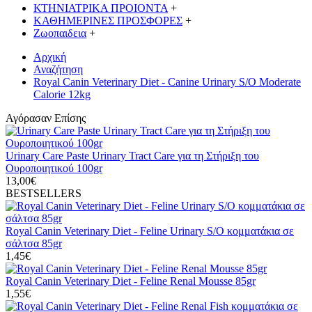
ΚΤΗΝΙΑΤΡΙΚΑ ΠΡΟΙΟΝΤΑ
+
ΚΑΘΗΜΕΡΙΝΕΣ ΠΡΟΣΦΟΡΕΣ
+
Ζωοπαιδεια
+
Αρχική
Αναζήτηση
Royal Canin Veterinary Diet - Canine Urinary S/O Moderate
Calorie 12kg
Αγόρασαν Επίσης
Urinary Care Paste Urinary Tract Care για τη Στήριξη του
Ουροποιητικού 100gr
13,00€
BESTSELLERS
Royal Canin Veterinary Diet - Feline Urinary S/O κομματάκια σε
σάλτσα 85gr
1,45€
Royal Canin Veterinary Diet - Feline Renal Mousse 85gr
1,55€