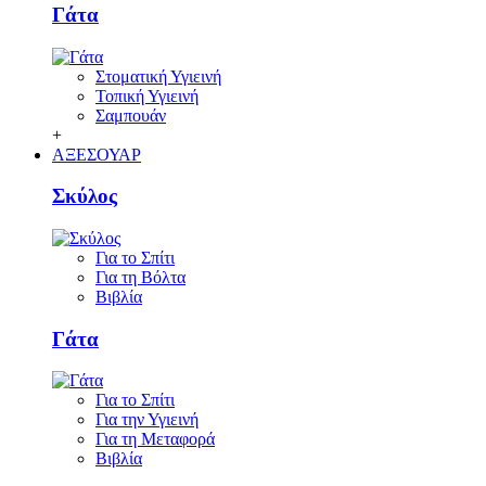
Γάτα
Στοματική Υγιεινή
Τοπική Υγιεινή
Σαμπουάν
+
ΑΞΕΣΟΥΑΡ
Σκύλος
Για το Σπίτι
Για τη Βόλτα
Βιβλία
Γάτα
Για το Σπίτι
Για την Υγιεινή
Για τη Μεταφορά
Βιβλία