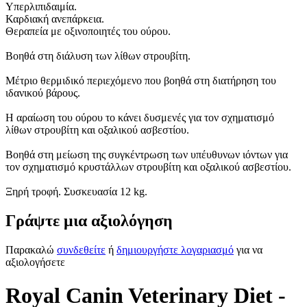
Υπερλιπιδαιμία.
Καρδιακή ανεπάρκεια.
Θεραπεία με οξινοποιητές του ούρου.
Βοηθά στη διάλυση των λίθων στρουβίτη.
Μέτριο θερμιδικό περιεχόμενο που βοηθά στη διατήρηση του
ιδανικού βάρους.
Η αραίωση του ούρου το κάνει δυσμενές για τον σχηματισμό
λίθων στρουβίτη και οξαλικού ασβεστίου.
Βοηθά στη μείωση της συγκέντρωση των υπέυθυνων ιόντων για
τον σχηματισμό κρυστάλλων στρουβίτη και οξαλικού ασβεστίου.
Ξηρή τροφή. Συσκευασία 12 kg.
Γράψτε μια αξιολόγηση
Παρακαλώ
συνδεθείτε
ή
δημιουργήστε λογαριασμό
για να
αξιολογήσετε
Royal Canin Veterinary Diet -