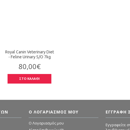
Royal Canin Veterinary Diet
- Feline Urinary S/O 7kg
80,00€
ΣΤΟ ΚΑΛΑΘΙ
ΤΏΝ
Ο ΛΟΓΑΡΙΑΣΜΌΣ ΜΟΥ
ΕΓΓΡΑΦΗ 
O Λογαριασμός μου
Εγγραφείτε στ