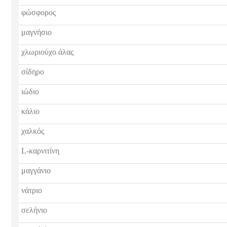
φώσφορος
μαγνήσιο
χλωριούχο άλας
σίδηρο
ιώδιο
κάλιο
χαλκός
L-καρνιτίνη
μαγγάνιο
νάτριο
σελήνιο