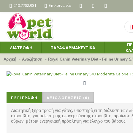
210.7782.981
Επικοινωνία
ΠΕ
ΔΙΑΤΡΟΦΗ
ΠΑΡΑΦΑΡΜΑΚΕΥΤΙΚΑ
ΚΑ
Αρχική
Αναζήτηση
Royal Canin Veterinary Diet - Feline Urinary S
ΠΕΡΙΓΡΑΦΉ
ΑΞΙΟΛΟΓΉΣΕΙΣ (0)
Διαιτητική ξηρά τροφή για γάτες, υποστηρίζει τη διάλυση των λ
στρουβίτη, για μείωση της επανεμφάνισης στρουβίτη, αραίωση 
ούρων, μέτρια ενεργειακή πρόσληψη για έλεγχο του βάρους.