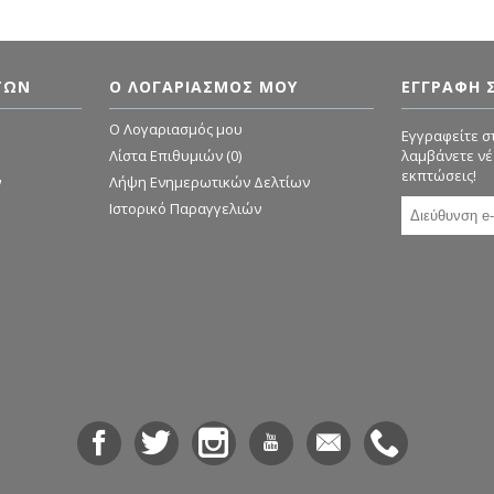
ΤΏΝ
Ο ΛΟΓΑΡΙΑΣΜΌΣ ΜΟΥ
ΕΓΓΡΑΦΗ 
O Λογαριασμός μου
Εγγραφείτε στ
Λίστα Επιθυμιών (
0
)
λαμβάνετε νέ
εκπτώσεις!
ν
Λήψη Ενημερωτικών Δελτίων
Ιστορικό Παραγγελιών