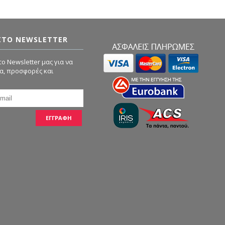
ΣΤΟ NEWSLETTER
ο Newsletter μας για να
α, προσφορές και
ΕΓΓΡΑΦΗ