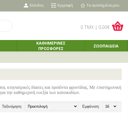
Είσοδος
Εγγραφή
Τα αγαπημένα μου
0 TMX | 0,00€
ΚΑΘΗΜΕΡΙΝΕΣ
ΖΩΟΠΑΙΔΕΙΑ
ΠΡΟΣΦΟΡΕΣ
α, κτηνιατρικές δίαιτες και προϊόντα φροντίδας. Με επιστημονική
για την καθημερινή ευεξία των κατοικιδίων.
Ταξινόμηση:
Εμφάνιση: