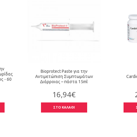
την
Bioprotect Paste για την
ωρίδας
Αντιμετώπιση Συμπτωμάτων
Cardi
ς - 60
Διάρροιας – πάστα 15ml
16,94€
ΣΤΟ ΚΑΛΑΘΙ