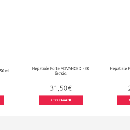
Hepatiale Forte ADVANCED - 30
Hepatiale F
250 ml
δισκία
31,50€
ΣΤΟ ΚΑΛΑΘΙ