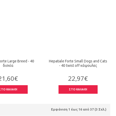
orte Large Breed - 40
Hepatiale Forte Small Dogs and Cats
δισκία
- 40 twist off κάψουλες
21,60€
22,97€
ΣΤΟ ΚΑΛΑΘΙ
ΣΤΟ ΚΑΛΑΘΙ
Εμφάνιση 1 έως 16 από 37 (3 Σελ.)