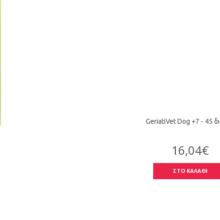
GeriatiVet Dog +7 - 45 δ
16,04€
ΣΤΟ ΚΑΛΑΘΙ