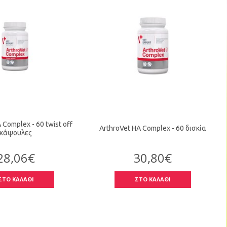
 Complex - 60 twist off
ArthroVet HA Complex - 60 δισκία
κάψουλες
28,06€
30,80€
ΣΤΟ ΚΑΛΑΘΙ
ΣΤΟ ΚΑΛΑΘΙ