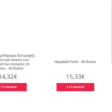
μπλήρωμα διατροφής
 αντιμετώπιση των
Hepatiale Forte - 40 δισκία
άτων αναιμίας σε
ους - 60 δισκία
14,32€
15,33€
ΣΤΟ ΚΑΛΑΘΙ
ΣΤΟ ΚΑΛΑΘΙ