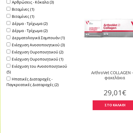
Αρθρώσεις - Κόκαλα (3)
Βιταμίνες (1)
Βιταμίνες (1)
Δέρμα - Τρίχωμα (2)
Δέρμα - Τρίχωμα (2)
Δερματολογικά Σαμπουάν (1)
Ενίσχυση Ανοσοποιητικού (3)
Ενίσχυση Ουροποιητικού (2)
Ενίσχυση Ουροποιητικού (1)
Ενίσχυση του Ανοσοποιητικού
(5)
ArthroVet COLLAGEN -
φακελάκια
Ηπατικές Διαταραχές -
Παγκρεατικές Διαταραχές (2)
29,01€
Ηπατικές Διαταραχές -
Παγκρεατικές Διαταραχές (5)
Ηπατική Ανεπάρκεια Γάτας (1)
ΣΤΟ ΚΑΛΑΘΙ
Ηπατική Ανεπάρκεια Σκύλου (1)
Ηπατική Ανεπάρκεια Σκύλου (1)
Καρδιολογική Υποστήριξη (1)