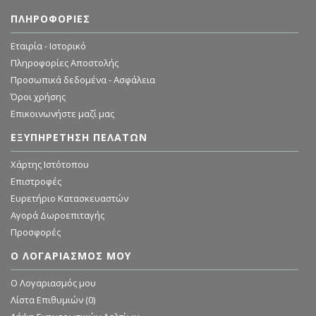
ΠΛΗΡΟΦΟΡΊΕΣ
Εταιρία - Ιστορικό
Πληροφορίες Αποστολής
Προσωπικά δεδομένα - Ασφάλεια
Όροι χρήσης
Επικοινωνήστε μαζί μας
ΕΞΥΠΗΡΈΤΗΣΗ ΠΕΛΑΤΏΝ
Χάρτης Ιστότοπου
Επιστροφές
Ευρετήριο Κατασκευαστών
Αγορά Δωροεπιταγής
Προσφορές
Ο ΛΟΓΑΡΙΑΣΜΌΣ ΜΟΥ
O Λογαριασμός μου
Λίστα Επιθυμιών (
0
)