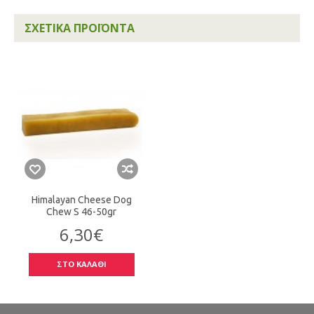
ΣΧΕΤΙΚΆ ΠΡΟΪΌΝΤΑ
Himalayan Cheese Dog
Chew S 46-50gr
6,30€
ΣΤΟ ΚΑΛΑΘΙ