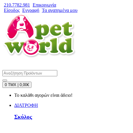
210.7782.981
Επικοινωνία
Είσοδος
Εγγραφή
Τα αγαπημένα μου
0 TMX | 0,00€
Το καλάθι αγορών είναι άδειο!
ΔΙΑΤΡΟΦΗ
Σκύλος