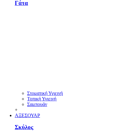
Γάτα
Στοματική Υγιεινή
Τοπική Υγιεινή
Σαμπουάν
+
ΑΞΕΣΟΥΑΡ
Σκύλος