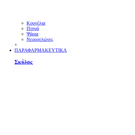
Κουνέλια
Πτηνά
Ψάρια
Νεροχελώνες
+
ΠΑΡΑΦΑΡΜΑΚΕΥΤΙΚΑ
Σκύλος