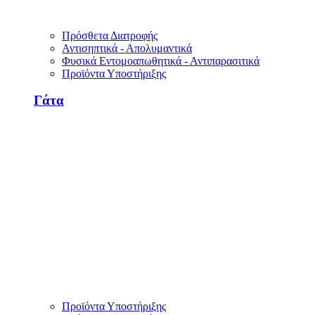
Πρόσθετα Διατροφής
Αντισηπτικά - Απολυμαντικά
Φυσικά Εντομοαπωθητικά - Αντιπαρασιτικά
Προϊόντα Υποστήριξης
Γάτα
Προϊόντα Υποστήριξης