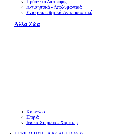
Πρόσθετα Διατροφής
Αντισηπτικά - Απολυμαντικά
Εντομοαπωθητικά-Αντιπαρασιτικά
Άλλα Ζώα
Κουνέλια
Πτηνά
Ινδικά Χοιρίδια - Χάμστερ
+
ΠΕΡΙΠΟΙΗΣΗ - ΚΑΛΛΩΠΙΣΜΟΣ