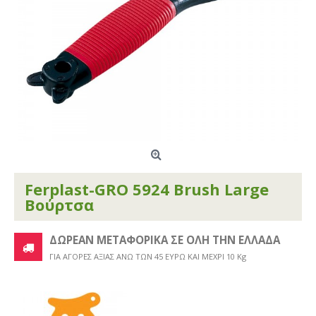
Ferplast-GRO 5924 Brush Large
Βούρτσα
ΔΩΡΕΑΝ ΜΕΤΑΦΟΡΙΚΑ ΣΕ ΟΛΗ ΤΗΝ ΕΛΛΑΔΑ
ΓΙΑ ΑΓΟΡΕΣ ΑΞΙΑΣ ΑΝΩ ΤΩΝ 45 ΕΥΡΩ ΚΑΙ ΜΕΧΡΙ 10 Kg