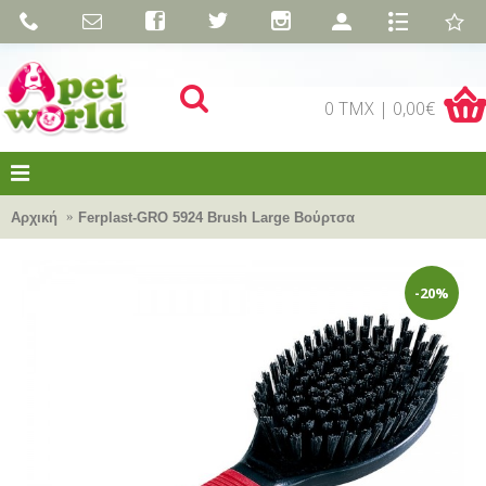
0 TMX | 0,00€
Αρχική
Ferplast-GRO 5924 Brush Large Βούρτσα
-20%