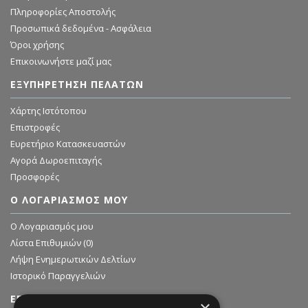
Πληροφορίες Αποστολής
Προσωπικά δεδομένα - Ασφάλεια
Όροι χρήσης
Επικοινωνήστε μαζί μας
ΕΞΥΠΗΡΈΤΗΣΗ ΠΕΛΑΤΏΝ
Χάρτης Ιστότοπου
Επιστροφές
Ευρετήριο Κατασκευαστών
Αγορά Δωροεπιταγής
Προσφορές
Ο ΛΟΓΑΡΙΑΣΜΌΣ ΜΟΥ
O Λογαριασμός μου
Λίστα Επιθυμιών (
0
)
Λήψη Ενημερωτικών Δελτίων
Ιστορικό Παραγγελιών
ΕΓΓΡΑΦΗ ΣΤΟ NEWSLETTER