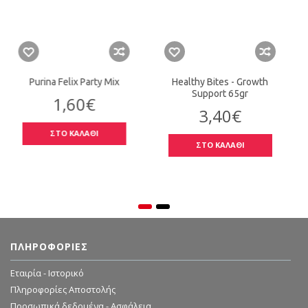
Purina Felix Party Mix
Healthy Bites - Growth
Support 65gr
1,60€
3,40€
ΣΤΟ ΚΑΛΑΘΙ
ΣΤΟ ΚΑΛΑΘΙ
ΠΛΗΡΟΦΟΡΊΕΣ
Εταιρία - Ιστορικό
Πληροφορίες Αποστολής
Προσωπικά δεδομένα - Ασφάλεια