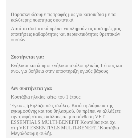
Παρασκευάζουμε τις τροφές μας για κατοικίδια με τα
καλύτερης ποιότητας συστατικά.
Αυτά τα συστατικά πρέπει να πληρούν τις αυστηρές μας
απαιτήσεις καθαρότητας και περιεκτικότητας θρεπτικών
ουσιών.
Συστήνεται για:
Ενήλικοι και ώριμοι ενήλικοι σκύλοι ηλικίας 1 έτους και
άνω, για βοήθεια στην υποστήριξη υγιούς βάρους
Δεν συστήνεται για:
Κουτάβια ηλικίας κάτω του 1 έτους
Έγκυες ή θηλάζουσες σκύλες. Κατά τη διάρκεια της
εγκυμοσύνης και του θηλασμού, θα πρέπει να αλλάξετε
την τροφή στους σκύλους σε μια σύνθεση VET
ESSENTIALS MULTI-BENEFIT Κουτάβια (και όχι
στη VET ESSENTIALS MULTI-BENEFIT Κουτάβια
Μεγαλόσωμη φυλή).