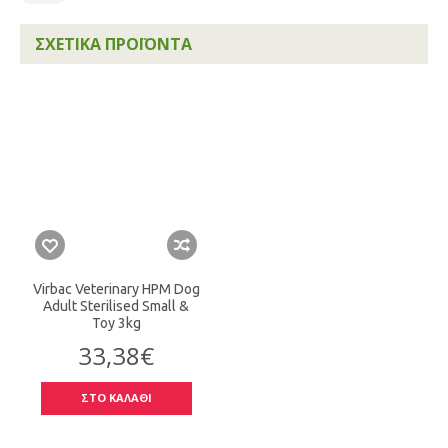
ΣΧΕΤΙΚΆ ΠΡΟΪΌΝΤΑ
Virbac Veterinary HPM Dog
Adult Sterilised Small &
Toy 3kg
33,38€
ΣΤΟ ΚΑΛΑΘΙ