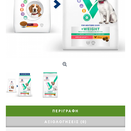
ΠΕΡΙΓΡΑΦΉ
ΑΞΙΟΛΟΓΉΣΕΙΣ (0)