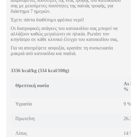
αυξανόμενες ποσότητες της νέας τροφής του κατοικιδίου
σας με μειούμενες ποσότητες της παλιάς τροφής, για
διάστημα 7 ημερών.
Έχετε πάντα διαθέσιμο φρέσκο νερό!
Οι διατροφικές ανάγκες του κατοικιδίου σας μπορεί να
αλλάζουν καθώς μεγαλώνει σε ηλικία. Ρωτάτε τον
κτηνίατρο σε κάθε κλινικό έλεγχο του κατοικιδίου σας.
Για να αποτρέψετε ασφυξία, κρατάτε τη συσκευασία
μακριά από κατοικίδια και παιδιά.
3336 kcal/kg (334 kcal/100g)
As Fe
Θρεπτική ουσία
%
Υγρασία
9 %
Πρωτεΐνη
26.3 
Λίπος
14 %