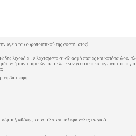
την υγεία του ουροποιητικού της συστήματος!
ώδης λιχουδιά με λαχταριστό συνδυασμό πάπιας και κοτόπουλου, πλ
των ή συντηρητικών, αποτελεί έναν γευστικό και υγιεινό τρόπο για
ας.
ρινή διατροφή
, κόμμι ξανθάνης, καραμέλα και πολυφαινόλες τσαγιού