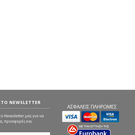
ΣΤΟ NEWSLETTER
ο Newsletter μας για να
α, προσφορές και