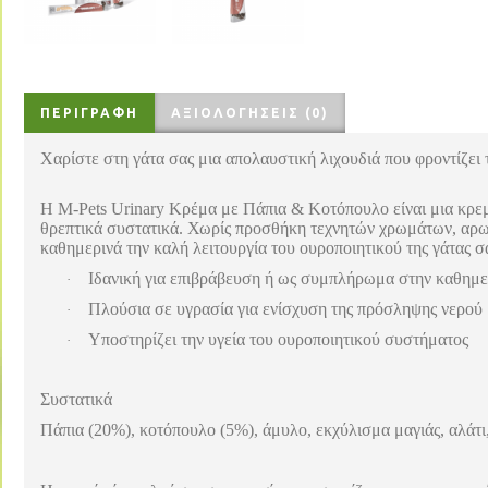
ΠΕΡΙΓΡΑΦΉ
ΑΞΙΟΛΟΓΉΣΕΙΣ (0)
Χαρίστε στη γάτα σας μια απολαυστική λιχουδιά που φροντίζει 
Η M-Pets Urinary Κρέμα με Πάπια & Κοτόπουλο είναι μια κρεμ
θρεπτικά συστατικά. Χωρίς προσθήκη τεχνητών χρωμάτων, αρωμά
καθημερινά την καλή λειτουργία του ουροποιητικού της γάτας σ
Ιδανική για επιβράβευση ή ως συμπλήρωμα στην καθημε
·
Πλούσια σε υγρασία για ενίσχυση της πρόσληψης νερού
·
Υποστηρίζει την υγεία του ουροποιητικού συστήματος
·
Συστατικά
Πάπια (20%), κοτόπουλο (5%), άμυλο, εκχύλισμα μαγιάς, αλάτι