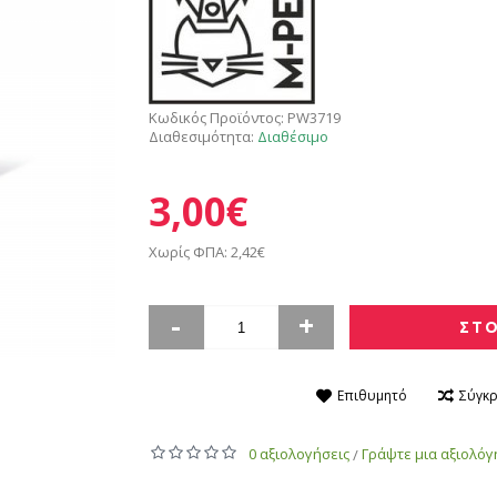
Κωδικός Προϊόντος:
PW3719
Διαθεσιμότητα:
Διαθέσιμο
3,00€
Χωρίς ΦΠΑ: 2,42€
-
+
ΣΤΟ
Επιθυμητό
Σύγκρ
0 αξιολογήσεις
Γράψτε μια αξιολό
/