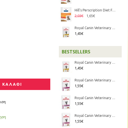
Hill's Perscription Diet Feline c/d Urinary Stress με Κοτόπουλο 85gr
1,65€
2,03€
Royal Canin Veterinary Diet - Feline Urinary S/O κομματάκια σε σάλτσα 85gr
1,45€
BESTSELLERS
Royal Canin Veterinary Diet - Feline Urinary S/O κομματάκια σε σάλτσα 85gr
1,45€
Royal Canin Veterinary Diet - Feline Renal Mousse 85gr
 ΚΑΛΑΘΙ
1,55€
Royal Canin Veterinary Diet - Feline Renal Fish κομματάκια σε σάλτσα 85gr
ιση
1,55€
Royal Canin Veterinary Diet - Feline Renal Beef κομματάκια σε σάλτσα 85gr
γηση
1,55€