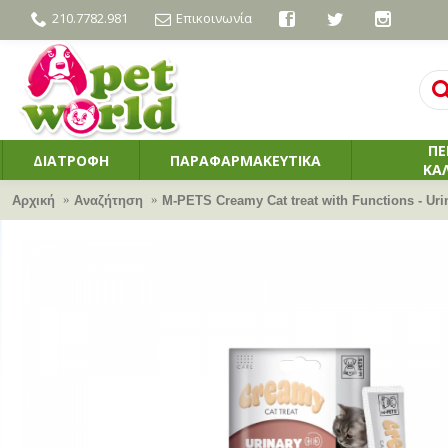
210.7782.981
Επικοινωνία
ΠΕ
ΔΙΑΤΡΟΦΗ
ΠΑΡΑΦΑΡΜΑΚΕΥΤΙΚΑ
ΚΑ
Αρχική
Αναζήτηση
M-PETS Creamy Cat treat with Functions - Uri