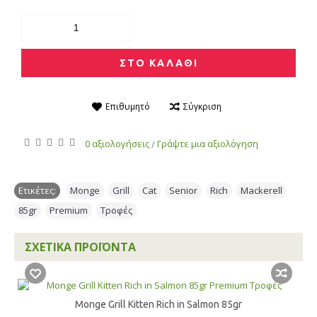
ΣΤΟ ΚΑΛΑΘΙ
Επιθυμητό
Σύγκριση
0 αξιολογήσεις
Γράψτε μια αξιολόγηση
/
Ετικέτες:
Monge
,
Grill
,
Cat
,
Senior
,
Rich
,
Mackerell
,
85gr
,
Premium
,
Τροφές
ΣΧΕΤΙΚΆ ΠΡΟΪΌΝΤΑ
Monge Grill Kitten Rich in Salmon 85gr