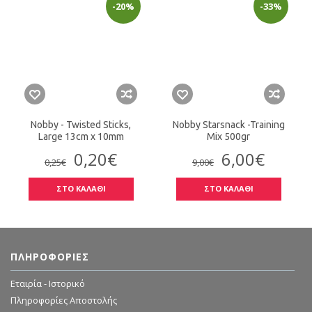
-20%
-33%
Nobby - Twisted Sticks,
Nobby Starsnack -Training
Large 13cm x 10mm
Mix 500gr
0,20€
6,00€
0,25€
9,00€
ΣΤΟ ΚΑΛΑΘΙ
ΣΤΟ ΚΑΛΑΘΙ
ΠΛΗΡΟΦΟΡΊΕΣ
Εταιρία - Ιστορικό
Πληροφορίες Αποστολής