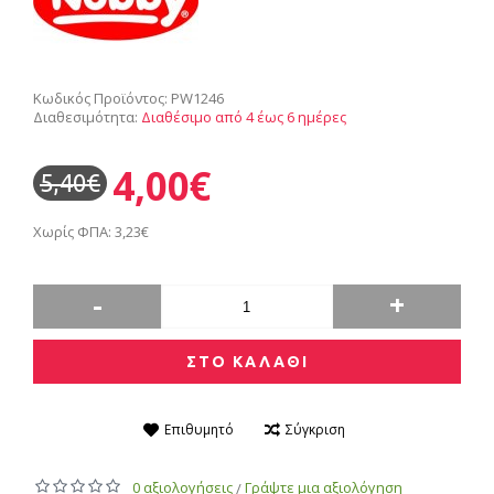
Κωδικός Προϊόντος:
PW1246
Διαθεσιμότητα:
Διαθέσιμο από 4 έως 6 ημέρες
4,00€
5,40€
Χωρίς ΦΠΑ: 3,23€
-
+
ΣΤΟ ΚΑΛΑΘΙ
Επιθυμητό
Σύγκριση
0 αξιολογήσεις
Γράψτε μια αξιολόγηση
/