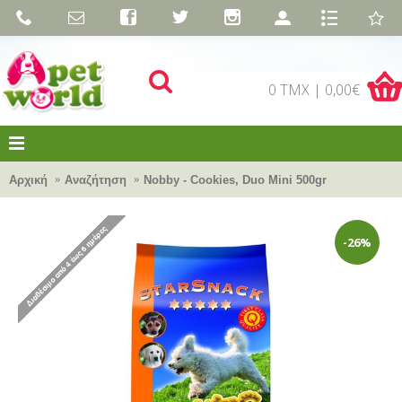
0 TMX | 0,00€
Αρχική
Αναζήτηση
Nobby - Cookies, Duo Mini 500gr
-26%