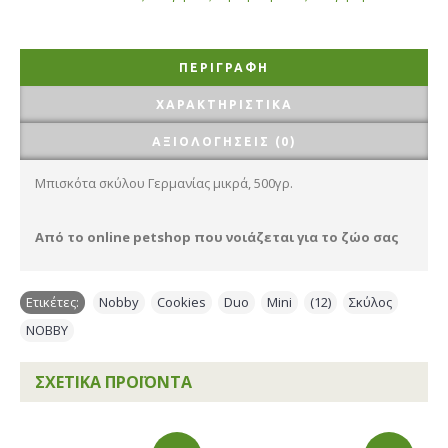
ΠΕΡΙΓΡΑΦΉ
ΧΑΡΑΚΤΗΡΙΣΤΙΚΆ
ΑΞΙΟΛΟΓΉΣΕΙΣ (0)
Μπισκότα σκύλου Γερμανίας μικρά, 500γρ.
Από το online petshop που νοιάζεται για το ζώο σας
Ετικέτες:
Nobby
,
Cookies
,
Duo
,
Mini
,
(12)
,
Σκύλος
,
NOBBY
ΣΧΕΤΙΚΆ ΠΡΟΪΌΝΤΑ