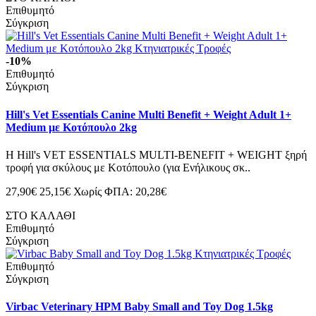
Επιθυμητό
Σύγκριση
-10%
Επιθυμητό
Σύγκριση
Hill's Vet Essentials Canine Multi Benefit + Weight Adult 1+
Medium με Κοτόπουλο 2kg
Η Hill's VET ESSENTIALS MULTI-BENEFIT + WEIGHT ξηρή
τροφή για σκύλους με Κοτόπουλο (για Ενήλικους σκ..
27,90€
25,15€
Χωρίς ΦΠΑ: 20,28€
ΣΤΟ ΚΑΛΑΘΙ
Επιθυμητό
Σύγκριση
Επιθυμητό
Σύγκριση
Virbac Veterinary HPM Baby Small and Toy Dog 1.5kg