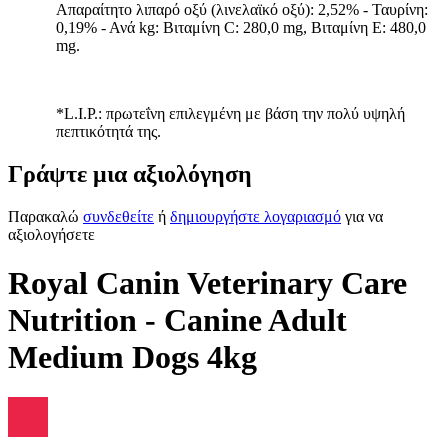
Απαραίτητο λιπαρό οξύ (λινελαϊκό οξύ): 2,52% - Ταυρίνη:
0,19% - Ανά kg: Βιταμίνη C: 280,0 mg, Βιταμίνη E: 480,0
mg.
*L.I.P.: πρωτεΐνη επιλεγμένη με βάση την πολύ υψηλή
πεπτικότητά της.
Γράψτε μια αξιολόγηση
Παρακαλώ
συνδεθείτε
ή
δημιουργήστε λογαριασμό
για να
αξιολογήσετε
Royal Canin Veterinary Care
Nutrition - Canine Adult
Medium Dogs 4kg