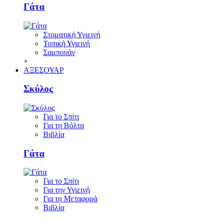
Γάτα
Στοματική Υγιεινή
Τοπική Υγιεινή
Σαμπουάν
+
ΑΞΕΣΟΥΑΡ
Σκύλος
Για το Σπίτι
Για τη Βόλτα
Βιβλία
Γάτα
Για το Σπίτι
Για την Υγιεινή
Για τη Μεταφορά
Βιβλία