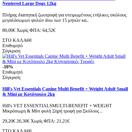
Neutered Large Dogs 12kg
Πλήρης διαιτητική ζωοτροφή για στειρωμένους ενήλικες σκύλους
μεγαλόσωμων φυλών άνω των 15 μηνών κα..
80,00€
Χωρίς ΦΠΑ: 64,52€
ΣΤΟ ΚΑΛΑΘΙ
Επιθυμητό
Σύγκριση
-10%
Επιθυμητό
Σύγκριση
Hill's Vet Essentials Canine Multi Benefit + Weight Adult Small
& Mini με Κοτόπουλο 2kg
Hill's VET ESSENTIALSMULTI-BENEFIT + WEIGHT
Μικρόσωμη & Μίνι φυλή Ξηρή τροφή για Σκύλους ..
29,20€
26,30€
Χωρίς ΦΠΑ: 21,21€
ΣΤΟ ΚΑΛΑΘΙ