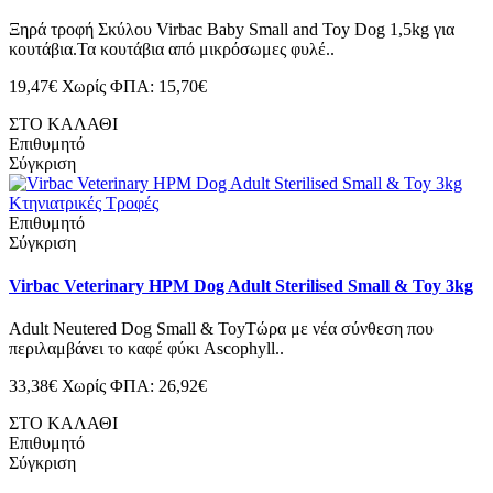
Ξηρά τροφή Σκύλου Virbac Baby Small and Toy Dog 1,5kg για
κουτάβια.Τα κουτάβια από μικρόσωμες φυλέ..
19,47€
Χωρίς ΦΠΑ: 15,70€
ΣΤΟ ΚΑΛΑΘΙ
Επιθυμητό
Σύγκριση
Επιθυμητό
Σύγκριση
Virbac Veterinary HPM Dog Adult Sterilised Small & Toy 3kg
Adult Neutered Dog Small & ToyΤώρα με νέα σύνθεση που
περιλαμβάνει το καφέ φύκι Ascophyll..
33,38€
Χωρίς ΦΠΑ: 26,92€
ΣΤΟ ΚΑΛΑΘΙ
Επιθυμητό
Σύγκριση