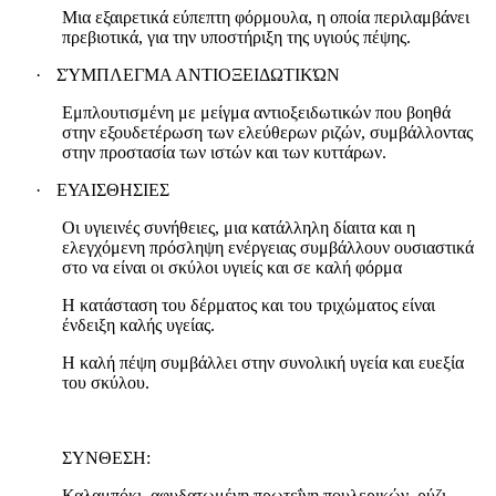
Μια εξαιρετικά εύπεπτη φόρμουλα, η οποία περιλαμβάνει
πρεβιοτικά, για την υποστήριξη της υγιούς πέψης.
·
ΣΎΜΠΛΕΓΜΑ ΑΝΤΙΟΞΕΙΔΩΤΙΚΏΝ
Εμπλουτισμένη με μείγμα αντιοξειδωτικών που βοηθά
στην εξουδετέρωση των ελεύθερων ριζών, συμβάλλοντας
στην προστασία των ιστών και των κυττάρων.
·
ΕΥΑΙΣΘΗΣΙΕΣ
Οι υγιεινές συνήθειες, μια κατάλληλη δίαιτα και η
ελεγχόμενη πρόσληψη ενέργειας συμβάλλουν ουσιαστικά
στο να είναι οι σκύλοι υγιείς και σε καλή φόρμα
Η κατάσταση του δέρματος και του τριχώματος είναι
ένδειξη καλής υγείας.
Η καλή πέψη συμβάλλει στην συνολική υγεία και ευεξία
του σκύλου.
ΣΥΝΘΕΣΗ:
Καλαμπόκι, αφυδατωμένη πρωτεΐνη πουλερικών, ρύζι,