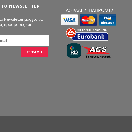
ΣΤΟ NEWSLETTER
ο Newsletter μας για να
α, προσφορές και
ΕΓΓΡΑΦΗ