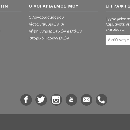
ΤΏΝ
Ο ΛΟΓΑΡΙΑΣΜΌΣ ΜΟΥ
ΕΓΓΡΑΦΗ 
O Λογαριασμός μου
Εγγραφείτε στ
Λίστα Επιθυμιών (
0
)
λαμβάνετε νέ
εκπτώσεις!
ν
Λήψη Ενημερωτικών Δελτίων
Ιστορικό Παραγγελιών