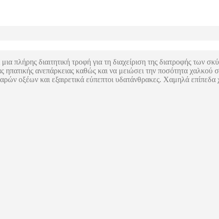
ι μια πλήρης διαιτητική τροφή για τη διαχείριση της διατροφής των σ
ας ηπατικής ανεπάρκειας καθώς και να μειώσει την ποσότητα χαλκού 
αρών οξέων και εξαιρετικά εύπεπτοι υδατάνθρακες. Χαμηλά επίπεδα 