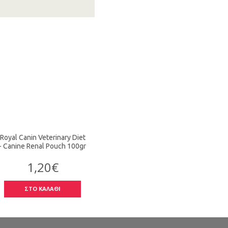
Royal Canin Veterinary Diet
- Canine Renal Pouch 100gr
1,20€
ΣΤΟ ΚΑΛΑΘΙ