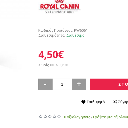
Κωδικός Προϊόντος:
PW6061
Διαθεσιμότητα:
Διαθέσιμο
4,50€
Χωρίς ΦΠΑ: 3,63€
-
+
ΣΤΟ
Επιθυμητό
Σύγκρ
0 αξιολογήσεις
Γράψτε μια αξιολό
/