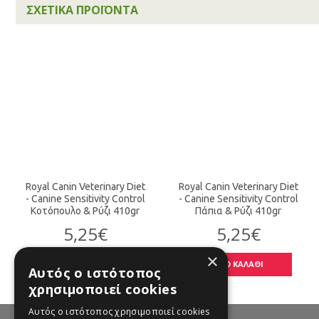
ΣΧΕΤΙΚΆ ΠΡΟΪΌΝΤΑ
Royal Canin Veterinary Diet
Royal Canin Veterinary Diet
- Canine Sensitivity Control
- Canine Sensitivity Control
Κοτόπουλο & Ρύζι 410gr
Πάπια & Ρύζι 410gr
5,25€
5,25€
×
ΣΤΟ ΚΑΛΑΘΙ
ΣΤΟ ΚΑΛΑΘΙ
Αυτός ο ιστότοπος
χρησιμοποιεί cookies
Αυτός ο ιστότοπος χρησιμοποιεί cookies