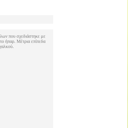
κύλων που σχεδιάστηκε με
στο ήπαρ. Μέτρια επίπεδα
χαλκού.