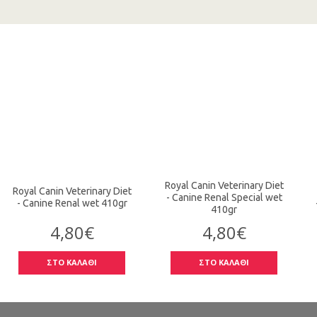
Royal Canin Veterinary Diet
Royal Canin Veterinary Diet
- Canine Renal Special wet
- Canine Renal wet 410gr
410gr
4,80€
4,80€
ΣΤΟ ΚΑΛΑΘΙ
ΣΤΟ ΚΑΛΑΘΙ