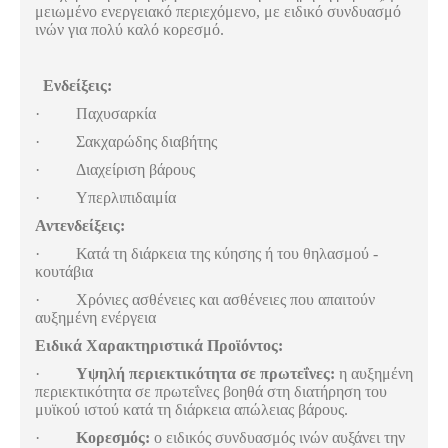
μειωμένο ενεργειακό περιεχόμενο, με ειδικό συνδυασμό
ινών για πολύ καλό κορεσμό.
Ενδείξεις:
· Παχυσαρκία
· Σακχαρώδης διαβήτης
· Διαχείριση βάρους
· Υπερλιπιδαιμία
Αντενδείξεις:
· Κατά τη διάρκεια της κύησης ή του θηλασμού -
κουτάβια
· Χρόνιες ασθένειες και ασθένειες που απαιτούν
αυξημένη ενέργεια
Ειδικά Χαρακτηριστικά Προϊόντος:
·
Yψηλή περιεκτικότητα σε πρωτεΐνες:
η αυξημένη
περιεκτικότητα σε πρωτεΐνες βοηθά στη διατήρηση του
μυϊκού ιστού κατά τη διάρκεια απώλειας βάρους.
·
Κορεσμός:
ο ειδικός συνδυασμός ινών αυξάνει την