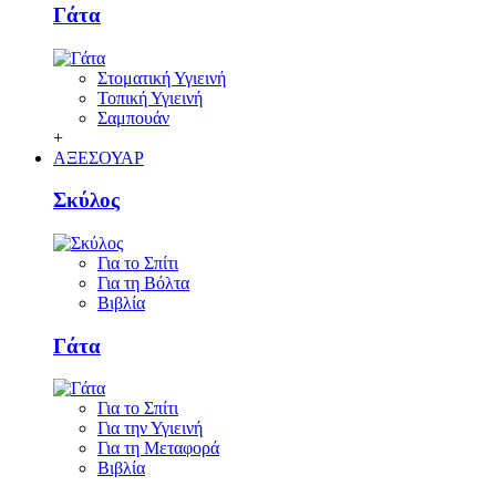
Γάτα
Στοματική Υγιεινή
Τοπική Υγιεινή
Σαμπουάν
+
ΑΞΕΣΟΥΑΡ
Σκύλος
Για το Σπίτι
Για τη Βόλτα
Βιβλία
Γάτα
Για το Σπίτι
Για την Υγιεινή
Για τη Μεταφορά
Βιβλία