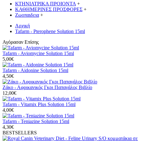
ΚΤΗΝΙΑΤΡΙΚΑ ΠΡΟΙΟΝΤΑ
+
ΚΑΘΗΜΕΡΙΝΕΣ ΠΡΟΣΦΟΡΕΣ
+
Ζωοπαιδεια
+
Αρχική
Tafarm - Pterophene Solution 15ml
Αγόρασαν Επίσης
Tafarm - Aviomycine Solution 15ml
5,00€
Tafarm - Aidonine Solution 15ml
4,50€
Ζάκο - Αφρικανικός Γκρι Παπαγάλος Βιβλίο
12,00€
Tafarm - Vitamix Plus Solution 15ml
4,00€
Tafarm - Teniazine Solution 15ml
4,30€
BESTSELLERS