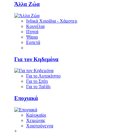
Άλλα Ζώα
Ινδικά Χοιρίδια - Χάμστερ
Κουνέλια
Πτηνά
Ψάρια
Ερπετά
Για τον Κηδεμόνα
Για το Αυτοκίνητο
Για το Σπίτι
Για το Ταξίδι
Εποχιακά
Καλοκαίρι
Χειμώνας
Χριστούγεννα
+