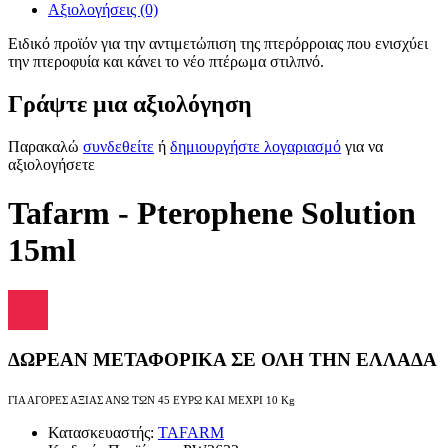
Αξιολογήσεις (0)
Ειδικό προϊόν για την αντιμετώπιση της πτερόρροιας που ενισχύει
την πτεροφυία και κάνει το νέο πτέρωμα στιλπνό.
Γράψτε μια αξιολόγηση
Παρακαλώ
συνδεθείτε
ή
δημιουργήστε λογαριασμό
για να
αξιολογήσετε
Tafarm - Pterophene Solution
15ml
ΔΩΡΕΑΝ ΜΕΤΑΦΟΡΙΚΑ ΣΕ ΟΛΗ ΤΗΝ ΕΛΛΑΔΑ
ΓΙΑ ΑΓΟΡΕΣ ΑΞΙΑΣ ΑΝΩ ΤΩΝ 45 ΕΥΡΩ ΚΑΙ ΜΕΧΡΙ 10 Kg
Κατασκευαστής:
TAFARM