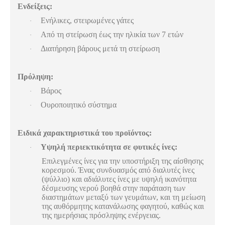
Ενδείξεις:
Ενήλικες, στειρωμένες γάτες
·
Από τη στείρωση έως την ηλικία των 7 ετών
·
Διατήρηση βάρους μετά τη στείρωση
·
Πρόληψη:
Βάρος
·
Ουροποιητικό σύστημα
·
Ειδικά χαρακτηριστικά του προϊόντος:
Υψηλή περιεκτικότητα σε φυτικές ίνες:
·
Επιλεγμένες ίνες για την υποστήριξη της αίσθησης
κορεσμού. Ένας συνδυασμός από διαλυτές ίνες
(ψύλλιο) και αδιάλυτες ίνες με υψηλή ικανότητα
δέσμευσης νερού βοηθά στην παράταση των
διαστημάτων μεταξύ των γευμάτων, και τη μείωση
της αυθόρμητης κατανάλωσης φαγητού, καθώς και
της ημερήσιας πρόσληψης ενέργειας.