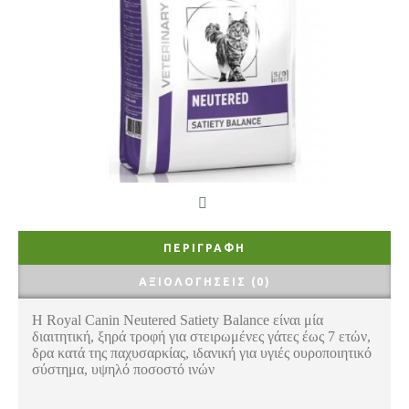
ΠΕΡΙΓΡΑΦΉ
ΑΞΙΟΛΟΓΉΣΕΙΣ (0)
Η Royal Canin Neutered Satiety Balance είναι μία
διαιτητική, ξηρά τροφή για στειρωμένες γάτες έως 7 ετών,
δρα κατά της παχυσαρκίας, ιδανική για υγιές ουροποιητικό
σύστημα, υψηλό ποσοστό ινών