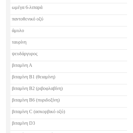
ωμέγα 6-λιπαρά
παντοθενικό οξύ
άμυλο
ταυρίνη
ψευδάργυρος
βιταμίνη Α
βιταμίνη Β1 (θειαμίνη)
βιταμίνη Β2 (ριβοφλαβίνη)
βιταμίνη Β6 (πυριδοξίνη)
βιταμίνη C (ασκορβικό οξύ)
βιταμίνη D3