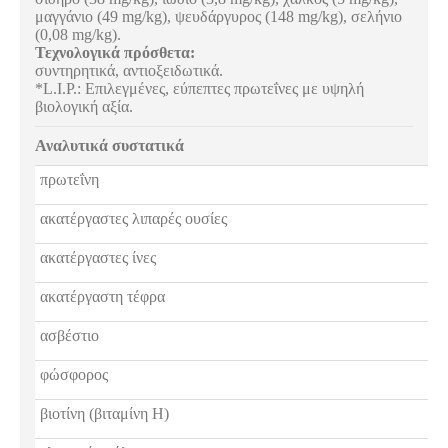
μαγγάνιο (49 mg/kg), ψευδάργυρος (148 mg/kg), σελήνιο
(0,08 mg/kg).
Τεχνολογικά πρόσθετα:
συντηρητικά, αντιοξειδωτικά.
*L.I.P.: Επιλεγμένες, εύπεπτες πρωτεΐνες με υψηλή
βιολογική αξία.
Αναλυτικά συστατικά
πρωτεΐνη
ακατέργαστες λιπαρές ουσίες
ακατέργαστες ίνες
ακατέργαστη τέφρα
ασβέστιο
φώσφορος
βιοτίνη (βιταμίνη Η)