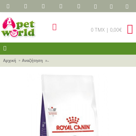
0 TMX | 0,00€
Αρχική
Αναζήτηση
Royal Canin Veterinary Care Nutrition - Feline