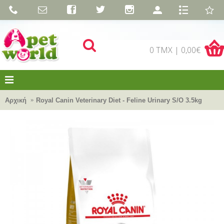
0 TMX | 0,00€
Αρχική
Royal Canin Veterinary Diet - Feline Urinary S/O 3.5kg