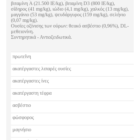
βιταμίνη A (21.500 IE/kg), βιταμίνη D3 (800 IE/kg),
σίδηρος (41 mg/kg), ιώδιο (4,1 mg/kg), χαλκός (13 mg/kg),
μαγγάνιο (53 mg/kg), ψευδάργυρος (159 mg/kg), σελήνιο
(0,07 mg/kg).
Ουσίες οξίνισης των ούρων: θειικό ασβέστιο (0,96%), DL-
μεθειονίνη.
Συντηρητικά - Αντιοξειδωτικά.
πρωτεΐνη
ακατέργαστες λιπαρές ουσίες
ακατέργαστες ίνες
ακατέργαστη τέφρα
ασβέστιο
φώσφορος
μαγνήσιο