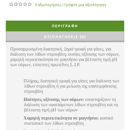
0 αξιολογήσεις
Γράψτε μια αξιολόγηση
/
ΠΕΡΙΓΡΑΦΉ
ΑΞΙΟΛΟΓΉΣΕΙΣ (0)
Προσαρμοσμένη διαιτητική, ξηρά τροφή για γάτες, για
διάλυση των λίθων στρουβίτη, ουσίες οξίνισης των ούρων,
χαμηλή περιεκτικότητα σε μαγνήσιο για βέλτιστη τιμή pH
των ούρων, εύπεπτες πρωτεΐνες L.I.P.
Πλήρης, διατητική τροφή για γάτες για διάλυση των
·
λίθων στρουβίτη ή για μείωση της επανεμφάνισης
στρουβίτη
Ιδιότητες οξίνισης των ούρων:
υποστηρίζουν τη
·
διάλυση των υφιστάμενων λίθων στρουβίτη και τη
βέλτιστη τιμή pH των ούρων
Χαμηλή περιεκτικότητα σε μαγνήσιο:
φυσικό
·
συστατικό των λίθων στρουβίτη