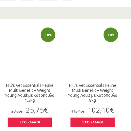
-10%
-10%
Hill's Vet Essentials Feline
Hill's Vet Essentials Feline
Multi Benefit + Weight
Multi Benefit + Weight
Young Adult με Κοτόπουλο
Young Adult με Κοτόπουλο
1.5kg
8kg
25,75€
102,10€
28,60€
113,40€
ΣΤΟ ΚΑΛΑΘΙ
ΣΤΟ ΚΑΛΑΘΙ