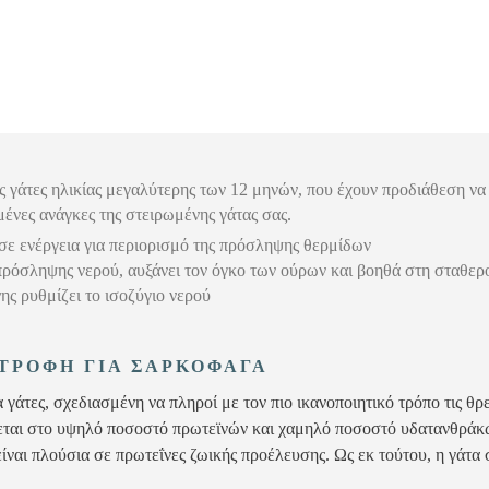
ες γάτες ηλικίας μεγαλύτερης των 12 μηνών, που έχουν προδιάθεση ν
μένες ανάγκες της στειρωμένης γάτας σας.
σε ενέργεια για περιορισμό της πρόσληψης θερμίδων
 πρόσληψης νερού, αυξάνει τον όγκο των ούρων και βοηθά στη σταθε
ης ρυθμίζει το ισοζύγιο νερού
ΑΤΡΟΦΗ ΓΙΑ ΣΑΡΚΟΦΑΓΑ
τες, σχεδιασμένη να πληροί με τον πιο ικανοποιητικό τρόπο τις θρε
ται στο υψηλό ποσοστό πρωτεϊνών και χαμηλό ποσοστό υδατανθράκω
ίναι πλούσια σε πρωτεΐνες ζωικής προέλευσης. Ως εκ τούτου, η γάτα 