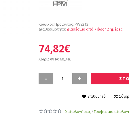
Κωδικός Προϊόντος:
PW9213
Διαθεσιμότητα:
Διαθέσιμο από 7 έως 12 ημέρες
74,82€
Χωρίς ΦΠΑ: 60,34€
-
+
ΣΤΟ
Επιθυμητό
Σύγκρ
0 αξιολογήσεις
Γράψτε μια αξιολό
/