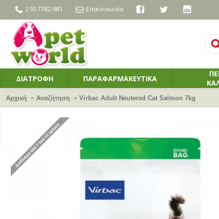
210.7782.981
Επικοινωνία
ΠΕ
ΔΙΑΤΡΟΦΗ
ΠΑΡΑΦΑΡΜΑΚΕΥΤΙΚΑ
ΚΑ
Αρχική
Αναζήτηση
Virbac Adult Neutered Cat Salmon 7kg