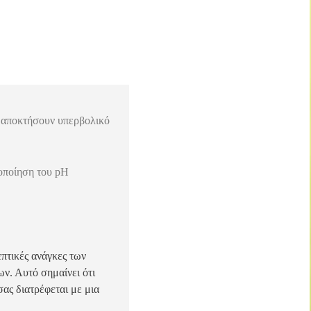
α αποκτήσουν υπερβολικό
ροποίηση του pH
πτικές ανάγκες των
ν. Αυτό σημαίνει ότι
σας διατρέφεται με μια