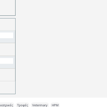
νιατρικές
,
Τροφές
,
Veterinary
,
HPM