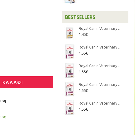
BESTSELLERS
Royal Canin Veterinary Diet - Feline Urinary S/O κομματάκια σε σάλτσα 85gr
1,45€
Royal Canin Veterinary Diet - Feline Renal Mousse 85gr
1,55€
Royal Canin Veterinary Diet - Feline Renal Fish κομματάκια σε σάλτσα 85gr
1,55€
 ΚΑΛΑΘΙ
Royal Canin Veterinary Diet - Feline Renal Beef κομματάκια σε σάλτσα 85gr
1,55€
ιση
Royal Canin Veterinary Diet - Feline Renal Chicken κομματάκια σε σάλτσα 85gr
1,55€
γηση