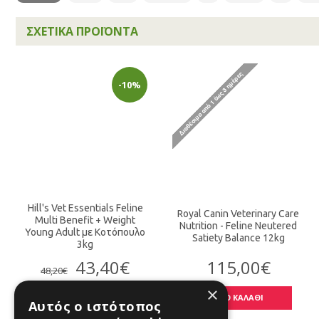
ΣΧΕΤΙΚΆ ΠΡΟΪΌΝΤΑ
-10%
Hill's Vet Essentials Feline
Royal Canin Veterinary Care
Multi Benefit + Weight
Nutrition - Feline Neutered
Young Adult με Κοτόπουλο
Satiety Balance 12kg
3kg
43,40€
115,00€
48,20€
×
ΣΤΟ ΚΑΛΑΘΙ
ΣΤΟ ΚΑΛΑΘΙ
Αυτός ο ιστότοπος