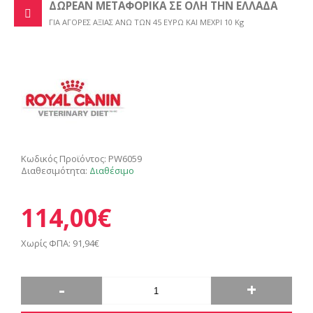
ΔΩΡΕΑΝ ΜΕΤΑΦΟΡΙΚΑ ΣΕ ΟΛΗ ΤΗΝ ΕΛΛΑΔΑ
ΓΙΑ ΑΓΟΡΕΣ ΑΞΙΑΣ ΑΝΩ ΤΩΝ 45 ΕΥΡΩ ΚΑΙ ΜΕΧΡΙ 10 Kg
Κωδικός Προϊόντος:
PW6059
Διαθεσιμότητα:
Διαθέσιμο
114,00€
Χωρίς ΦΠΑ: 91,94€
-
+