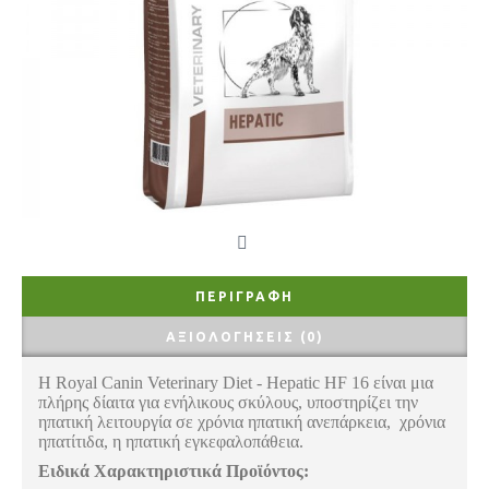
ΠΕΡΙΓΡΑΦΉ
ΑΞΙΟΛΟΓΉΣΕΙΣ (0)
Η Royal Canin Veterinary Diet - Hepatic HF 16 είναι μια
πλήρης δίαιτα για ενήλικους σκύλους, υποστηρίζει την
ηπατική λειτουργία σε χρόνια ηπατική ανεπάρκεια, χρόνια
ηπατίτιδα, η ηπατική εγκεφαλοπάθεια.
Ειδικά Χαρακτηριστικά Προϊόντος: