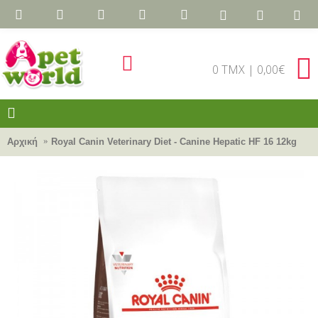
0 TMX | 0,00€
Αρχική
Royal Canin Veterinary Diet - Canine Hepatic HF 16 12kg