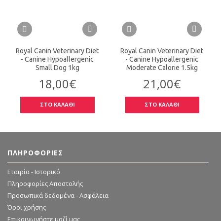
Royal Canin Veterinary Diet
Royal Canin Veterinary Diet
- Canine Hypoallergenic
- Canine Hypoallergenic
Small Dog 1kg
Moderate Calorie 1.5kg
18,00€
21,00€
ΣΤΟ ΚΑΛΑΘΙ
ΣΤΟ ΚΑΛΑΘΙ
ΠΛΗΡΟΦΟΡΊΕΣ
Εταιρία - Ιστορικό
Πληροφορίες Αποστολής
Προσωπικά δεδομένα - Ασφάλεια
Όροι χρήσης
Επικοινωνήστε μαζί μας