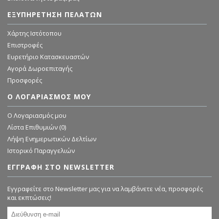
ΕΞΥΠΗΡΈΤΗΣΗ ΠΕΛΑΤΏΝ
Χάρτης Ιστότοπου
Επιστροφές
Ευρετήριο Κατασκευαστών
Αγορά Δωροεπιταγής
Προσφορές
Ο ΛΟΓΑΡΙΑΣΜΌΣ ΜΟΥ
O Λογαριασμός μου
Λίστα Επιθυμιών (
0
)
Λήψη Ενημερωτικών Δελτίων
Ιστορικό Παραγγελιών
ΕΓΓΡΑΦΗ ΣΤΟ NEWSLETTER
Εγγραφείτε στο Newsletter μας για να λαμβάνετε νέα, προσφορές
και εκπτώσεις!