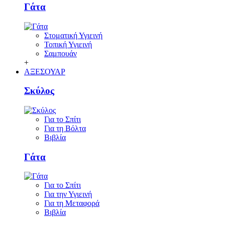
Γάτα
Στοματική Υγιεινή
Τοπική Υγιεινή
Σαμπουάν
+
ΑΞΕΣΟΥΑΡ
Σκύλος
Για το Σπίτι
Για τη Βόλτα
Βιβλία
Γάτα
Για το Σπίτι
Για την Υγιεινή
Για τη Μεταφορά
Βιβλία