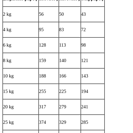
2 kg
56
50
43
4 kg
95
83
72
6 kg
128
113
98
8 kg
159
140
121
10 kg
188
166
143
15 kg
255
225
194
20 kg
317
279
241
25 kg
374
329
285