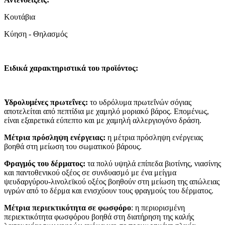
Κουτάβια
Κύηση - Θηλασμός
Ειδικά χαρακτηριστικά του προϊόντος:
Υδρολυμένες πρωτεΐνες:
το υδρόλυμα πρωτεΐνών σόγιας
αποτελείται από πεπτίδια με χαμηλό μοριακό βάρος. Επομένως,
είναι εξαιρετικά εύπεπτο και με χαμηλή αλλεργιογόνο δράση.
Μέτρια πρόσληψη ενέργειας:
η μέτρια πρόσληψη ενέργειας
βοηθά στη μείωση του σωματικού βάρους.
Φραγμός του δέρματος:
τα πολύ υψηλά επίπεδα βιοτίνης, νιασίνης
και παντοθενικού οξέος σε συνδυασμό με ένα μείγμα
ψευδαργύρου-λινολεϊκού οξέος βοηθούν στη μείωση της απώλειας
υγρών από το δέρμα και ενισχύουν τους φραγμούς του δέρματος.
Μέτρια περιεκτικότητα σε φωσφόρο
: η περιορισμένη
περιεκτικότητα φωσφόρου βοηθά στη διατήρηση της καλής