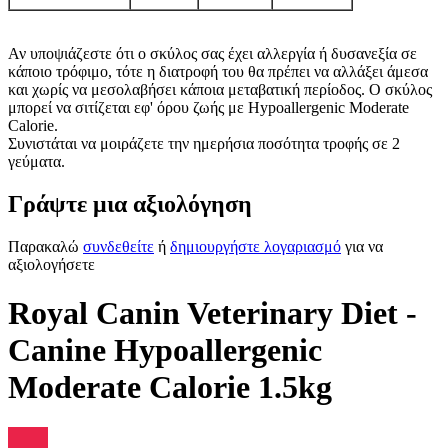
Αν υποψιάζεστε ότι ο σκύλος σας έχει αλλεργία ή δυσανεξία σε
κάποιο τρόφιμο, τότε η διατροφή του θα πρέπει να αλλάξει άμεσα
και χωρίς να μεσολαβήσει κάποια μεταβατική περίοδος. Ο σκύλος
μπορεί να σιτίζεται εφ' όρου ζωής με Hypoallergenic Moderate
Calorie.
Συνιστάται να μοιράζετε την ημερήσια ποσότητα τροφής σε 2
γεύματα.
Γράψτε μια αξιολόγηση
Παρακαλώ
συνδεθείτε
ή
δημιουργήστε λογαριασμό
για να
αξιολογήσετε
Royal Canin Veterinary Diet -
Canine Hypoallergenic
Moderate Calorie 1.5kg