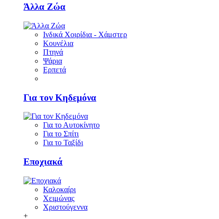
Άλλα Ζώα
Ινδικά Χοιρίδια - Χάμστερ
Κουνέλια
Πτηνά
Ψάρια
Ερπετά
Για τον Κηδεμόνα
Για το Αυτοκίνητο
Για το Σπίτι
Για το Ταξίδι
Εποχιακά
Καλοκαίρι
Χειμώνας
Χριστούγεννα
+