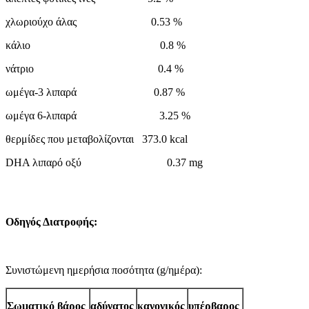
χλωριούχο άλας 0.53 %
κάλιο 0.8 %
νάτριο 0.4 %
ωμέγα-3 λιπαρά 0.87 %
ωμέγα 6-λιπαρά 3.25 %
θερμίδες που μεταβολίζονται 373.0 kcal
DHA λιπαρό οξύ 0.37 mg
Οδηγός Διατροφής:
Συνιστώμενη ημερήσια ποσότητα (g/ημέρα):
Σωματικό βάρος
αδύνατος
κανονικός
υπέρβαρος