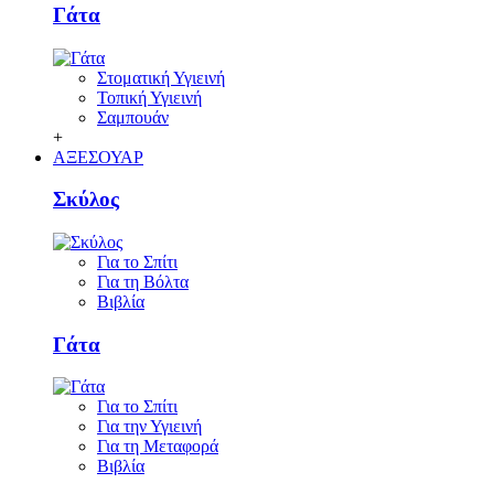
Γάτα
Στοματική Υγιεινή
Τοπική Υγιεινή
Σαμπουάν
+
ΑΞΕΣΟΥΑΡ
Σκύλος
Για το Σπίτι
Για τη Βόλτα
Βιβλία
Γάτα
Για το Σπίτι
Για την Υγιεινή
Για τη Μεταφορά
Βιβλία