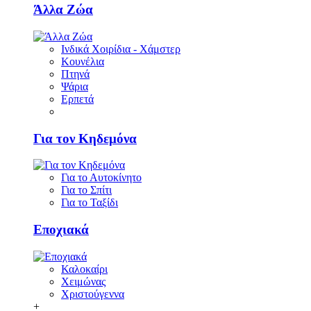
Άλλα Ζώα
Ινδικά Χοιρίδια - Χάμστερ
Κουνέλια
Πτηνά
Ψάρια
Ερπετά
Για τον Κηδεμόνα
Για το Αυτοκίνητο
Για το Σπίτι
Για το Ταξίδι
Εποχιακά
Καλοκαίρι
Χειμώνας
Χριστούγεννα
+