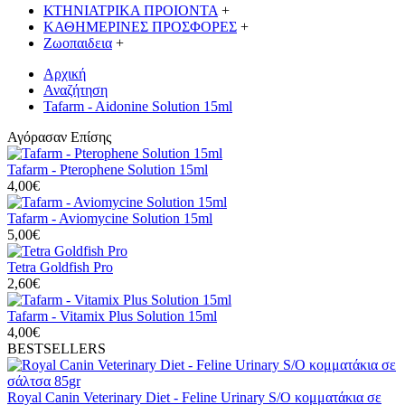
ΚΤΗΝΙΑΤΡΙΚΑ ΠΡΟΙΟΝΤΑ
+
ΚΑΘΗΜΕΡΙΝΕΣ ΠΡΟΣΦΟΡΕΣ
+
Ζωοπαιδεια
+
Αρχική
Αναζήτηση
Tafarm - Aidonine Solution 15ml
Αγόρασαν Επίσης
Tafarm - Pterophene Solution 15ml
4,00€
Tafarm - Aviomycine Solution 15ml
5,00€
Tetra Goldfish Pro
2,60€
Tafarm - Vitamix Plus Solution 15ml
4,00€
BESTSELLERS
Royal Canin Veterinary Diet - Feline Urinary S/O κομματάκια σε