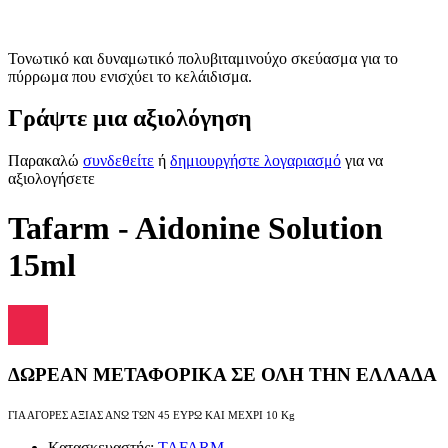
Τονωτικό και δυναμωτικό πολυβιταμινούχο σκεύασμα για το
πύρρωμα που ενισχύει το κελάιδισμα.
Γράψτε μια αξιολόγηση
Παρακαλώ
συνδεθείτε
ή
δημιουργήστε λογαριασμό
για να
αξιολογήσετε
Tafarm - Aidonine Solution
15ml
ΔΩΡΕΑΝ ΜΕΤΑΦΟΡΙΚΑ ΣΕ ΟΛΗ ΤΗΝ ΕΛΛΑΔΑ
ΓΙΑ ΑΓΟΡΕΣ ΑΞΙΑΣ ΑΝΩ ΤΩΝ 45 ΕΥΡΩ ΚΑΙ ΜΕΧΡΙ 10 Kg
Κατασκευαστής:
TAFARM